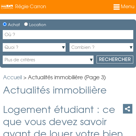
Régie Carron
Menu
Achat
Location
Accueil
>
Actualités immobilière (Page 3)
Actualités immobilière
Logement étudiant : ce
que vous devez savoir
avant de louer votre bien