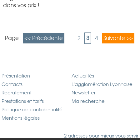
dans vos prix !
Page :
<< Précédente
1
2
3
4
Suivante >>
Présentation
Actualités
Contacts
L'agglomération Lyonnaise
Recrutement
Newsletter
Prestations et tarifs
Ma recherche
Politique de confidentialité
Mentions légales
2 adresses pour mieux vous servir