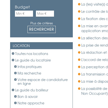
La (les) visite(s)
Budget
Le contrôle de l
La fixation des 
Plus de critères
La mise en avant 
application sm
La sélection des
La prise de rend
LOCATION
La rédaction et 
Toutes nos locations
L'accord de re
Le guide du locataire
Infos pratiques
La perception d
Ma recherche
La transmission
Votre espace de candidature
La mise à dispos
en ligne
La possibilité d
Le guide du bailleur
Non Occupant)
Bon à savoir
Notre approche