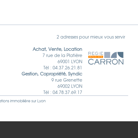
2 adresses pour mieux vous servir
Achat, Vente, Location
7 rue de la Platière
69001 LYON
Tél : 04.37.26.21.81
Gestion, Copropriété, Syndic
9 rue Grenette
69002 LYON
Tél : 04.78.37.69.17
ations immobilière sur
Lyon