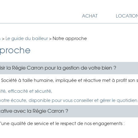
ACHAT
LOCATIO
n
>
Le guide du bailleur
>
Notre approche
pproche
sir la Régie Carron pour la gestion de votre bien ?
 Société à taille humaine, impliquée et réactive met à profit son sa
ité, efficacité et sécurité,
otre écoute, disponible pour vous conseiller et gérer le quotidien
cative avec la Régie Carron ?
d'une qualité de service et le respect de nos engagements :