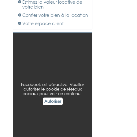
Estimez la valeur locative de
votre bien
Confier votre bien à la location
Votre espace client
Facebook est désactivé. Veuillez
autoriser le cookie de réseaux
sociaux pour voir ce contenu.
Autoriser