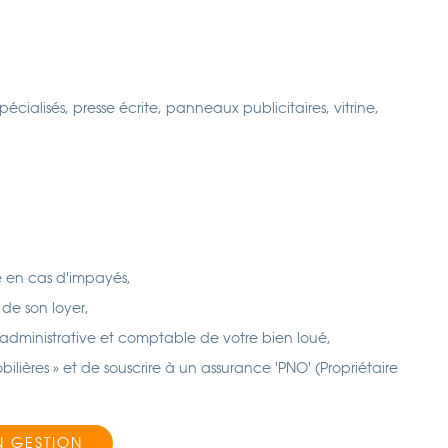
pécialisés, presse écrite, panneaux publicitaires, vitrine,
e en cas d'impayés,
de son loyer,
 administrative et comptable de votre bien loué,
ilières » et de souscrire à un assurance 'PNO' (Propriétaire
N GESTION