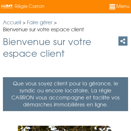
Régie Carron
Menu
Accueil
>
Faire gérer
>
Bienvenue sur votre espace client
Bienvenue sur votre
espace client
Que vous soyez client pour la gérance, le
syndic ou encore locataire, La régie
CARRON vous accompagne et facilite vos
démarches immobilières en ligne.