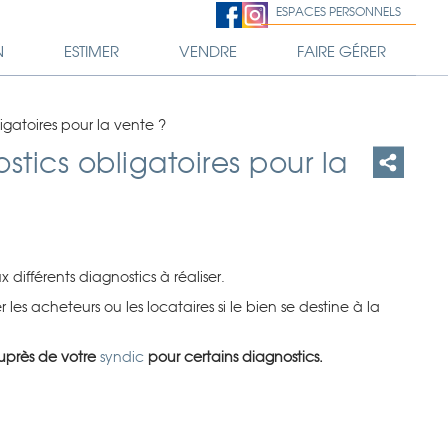
ESPACES PERSONNELS
N
ESTIMER
VENDRE
FAIRE GÉRER
igatoires pour la vente ?
stics obligatoires pour la
ifférents diagnostics à réaliser.
es acheteurs ou les locataires si le bien se destine à la
auprès de votre
syndic
pour certains diagnostics.