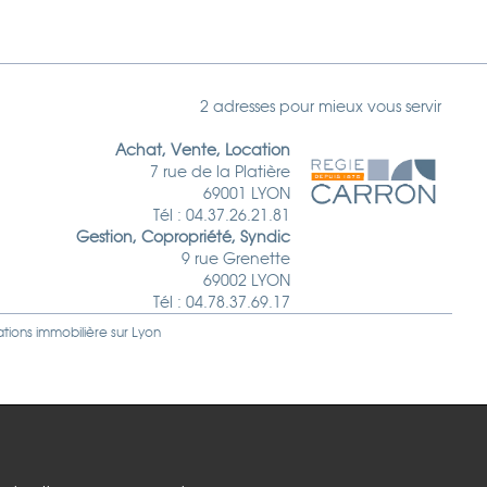
2 adresses pour mieux vous servir
Achat, Vente, Location
7 rue de la Platière
69001 LYON
Tél : 04.37.26.21.81
Gestion, Copropriété, Syndic
9 rue Grenette
69002 LYON
Tél : 04.78.37.69.17
ations immobilière sur
Lyon