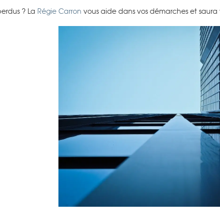
perdus ? La
Régie Carron
vous aide dans vos démarches et saura 