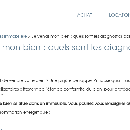
ACHAT
LOCATIO
és immobilière
>
Je vends mon bien : quels sont les diagnostics obl
mon bien : quels sont les diagno
t de vendre votre bien ? Une piqûre de rappel s'impose quant aux d
gatoires attestent de l'état de conformité du bien, pour protéger l
te.
re bien se situe dans un immeuble, vous pourrez vous renseigner 
nsommation énergétique :