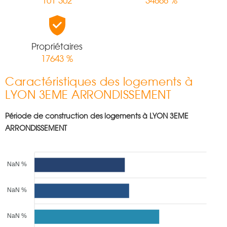
101 302
34868 %
Propriétaires
17643 %
Caractéristiques des logements à
LYON 3EME ARRONDISSEMENT
Période de construction des logements à LYON 3EME
ARRONDISSEMENT
NaN %
NaN %
NaN %