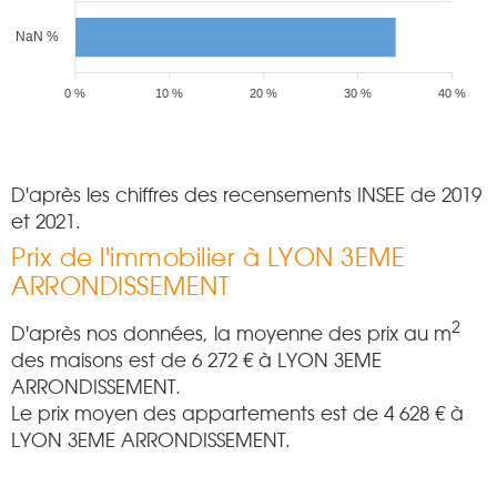
NaN %
0 %
10 %
20 %
30 %
40 %
D'après les chiffres des recensements INSEE de 2019
et 2021.
Prix de l'immobilier à LYON 3EME
ARRONDISSEMENT
2
D'après nos données, la moyenne des prix au m
des maisons est de
6 272
€ à LYON 3EME
ARRONDISSEMENT.
Le prix moyen des appartements est de
4 628
€ à
LYON 3EME ARRONDISSEMENT.