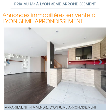
PRIX AU M² À LYON 3EME ARRONDISSEMENT
Annonces immobilières en vente à
LYON 3EME ARRONDISSEMENT
APPARTEMENT T4 A VENDRE
LYON 8EME ARRONDISSEMENT