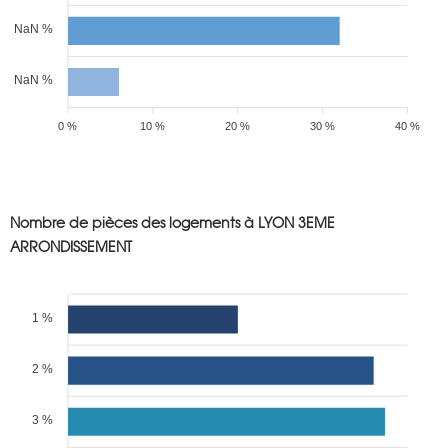
NaN %
NaN %
0 %
10 %
20 %
30 %
40 %
Nombre de pièces des logements à LYON 3EME
ARRONDISSEMENT
1 %
2 %
3 %