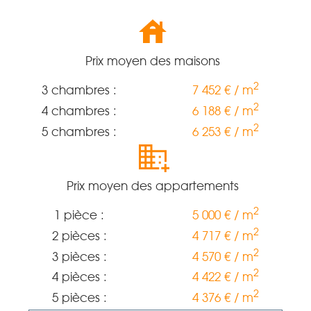
Prix moyen des maisons
2
3 chambres :
7 452 € / m
2
4 chambres :
6 188 € / m
2
5 chambres :
6 253 € / m
Prix moyen des appartements
2
1 pièce :
5 000 € / m
2
2 pièces :
4 717 € / m
2
3 pièces :
4 570 € / m
2
4 pièces :
4 422 € / m
2
5 pièces :
4 376 € / m