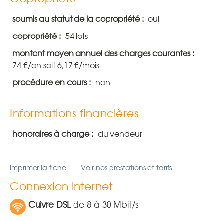
soumis au statut de la copropriété :
oui
copropriété :
54 lots
montant moyen annuel des charges courantes :
74 €/an soit 6,17 €/mois
procédure en cours :
non
Informations financières
honoraires à charge :
du vendeur
Imprimer la fiche
Voir nos prestations et tarifs
Connexion internet
Cuivre DSL
de 8 à 30 Mbit/s