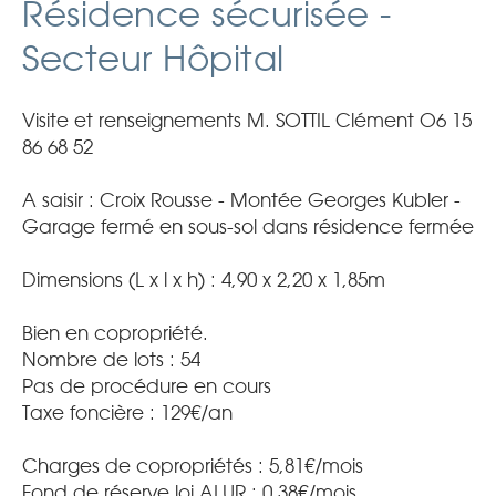
Résidence sécurisée -
Secteur Hôpital
Visite et renseignements M. SOTTIL Clément O6 15
86 68 52
A saisir : Croix Rousse - Montée Georges Kubler -
Garage fermé en sous-sol dans résidence fermée
Dimensions (L x l x h) : 4,90 x 2,20 x 1,85m
Bien en copropriété.
Nombre de lots : 54
Pas de procédure en cours
Taxe foncière : 129€/an
Charges de copropriétés : 5,81€/mois
Fond de réserve loi ALUR : 0,38€/mois