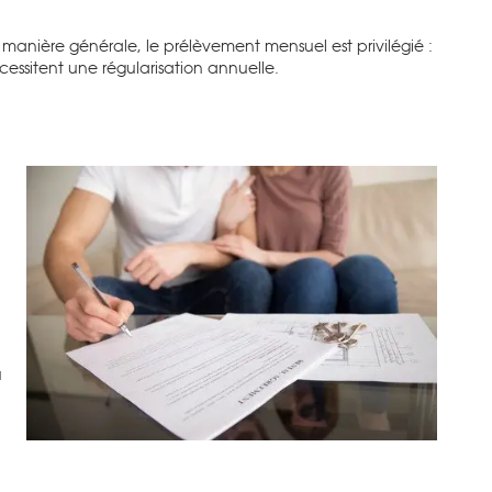
anière générale, le prélèvement mensuel est privilégié :
écessitent une régularisation annuelle.
u