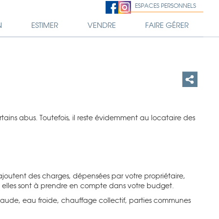
ESPACES PERSONNELS
N
ESTIMER
VENDRE
FAIRE GÉRER
tains abus. Toutefois, i
l reste
évidemment au locataire des
’ajoutent des charges, dépensées par votre propriétaire,
, elles sont à prendre en compte dans votre budget.
aude, eau froide, chauffage collectif, parties communes