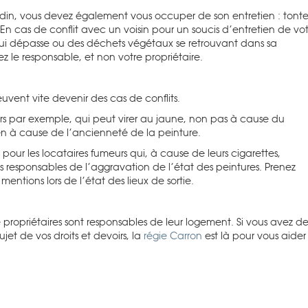
ardin, vous devez également vous occuper de son entretien
: tonte
En cas de conflit avec un voisin pour un soucis d’entretien de vo
qui dépasse ou des déchets végétaux se retrouvant dans sa
ez le responsable, et non votre propriétaire.
uvent vite devenir des cas de conflits.
rs par exemple, qui peut virer au jaune, non pas à cause du
en à cause de l’ancienneté de la peinture.
 pour les locataires fumeurs qui, à cause de leurs cigarettes,
 responsables de l’aggravation de l’état des peintures. Prenez
entions lors de l’état des lieux de sortie.
ropriétaires sont responsables de leur logement. Si vous avez de
ujet de vos droits et devoirs, la
régie Carron
est là pour vous aider 