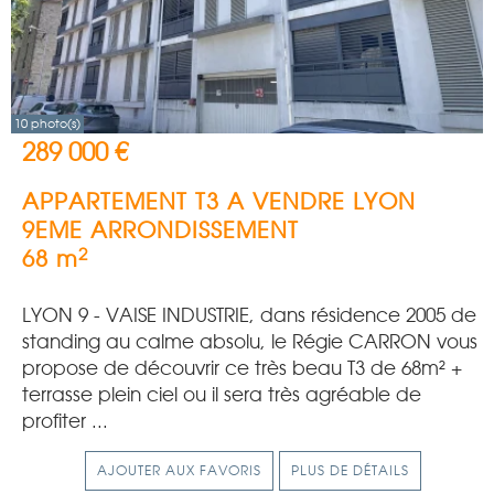
10 photo(s)
289 000 €
APPARTEMENT T3 A VENDRE
LYON
9EME ARRONDISSEMENT
2
68 m
LYON 9 - VAISE INDUSTRIE, dans résidence 2005 de
standing au calme absolu, le Régie CARRON vous
propose de découvrir ce très beau T3 de 68m² +
terrasse plein ciel ou il sera très agréable de
profiter ...
AJOUTER AUX FAVORIS
PLUS DE DÉTAILS