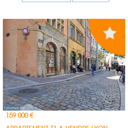
7 photo(s)
159 000 €