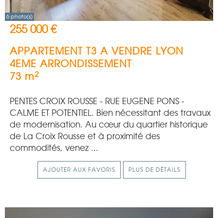
6 photo(s)
255 000 €
APPARTEMENT T3 A VENDRE
LYON
4EME ARRONDISSEMENT
2
73 m
PENTES CROIX ROUSSE - RUE EUGENE PONS -
CALME ET POTENTIEL. Bien nécessitant des travaux
de modernisation. Au cœur du quartier historique
de La Croix Rousse et à proximité des
commodités, venez ...
AJOUTER AUX FAVORIS
PLUS DE DÉTAILS