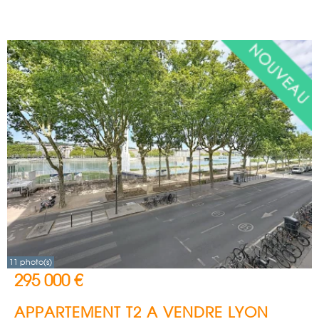
11 photo(s)
295 000 €
APPARTEMENT T2 A VENDRE
LYON