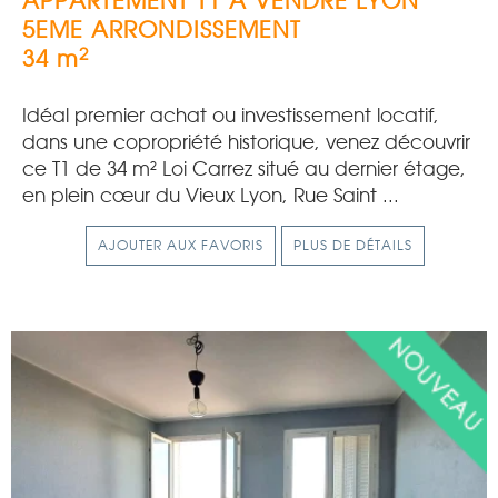
APPARTEMENT T1 A VENDRE
LYON
5EME ARRONDISSEMENT
2
34 m
Idéal premier achat ou investissement locatif,
dans une copropriété historique, venez découvrir
ce T1 de 34 m² Loi Carrez situé au dernier étage,
en plein cœur du Vieux Lyon, Rue Saint ...
AJOUTER AUX FAVORIS
PLUS DE DÉTAILS