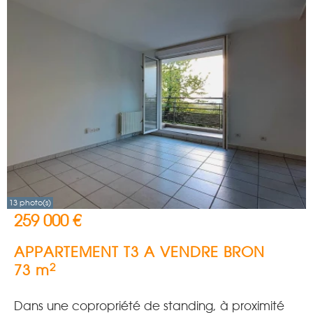
13 photo(s)
259 000 €
APPARTEMENT T3 A VENDRE
BRON
2
73 m
Dans une copropriété de standing, à proximité