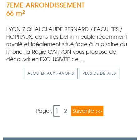
7EME ARRONDISSEMENT
2
66 m
LYON 7 QUAI CLAUDE BERNARD / FACULTES /
HOPITAUX, dans très bel immeuble récemment
ravalé et idéalement situé face à la piscine du
Rhône, la Régie CARRON vous propose de
découvrir en EXCLUSIVITE ce ...
AJOUTER AUX FAVORIS
PLUS DE DÉTAILS
Page :
1
2
Suivante >>