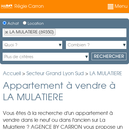
Régie Carron
Menu
Achat
Location
LA MULATIERE (69350)
Accueil
>
Secteur Grand Lyon Sud
>
LA MULATIERE
Appartement à vendre à
LA MULATIERE
Vous êtes à la recherche d'un appartement à
vendre dans le neuf ou dans l'ancien sur La
Mulatiere ? AGENCE BY CARRON vous propose un