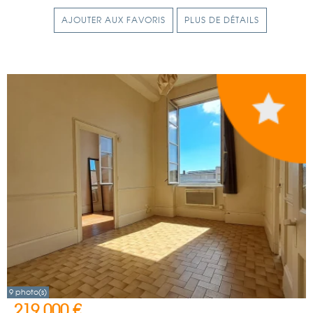
AJOUTER AUX FAVORIS
PLUS DE DÉTAILS
9 photo(s)
219 000 €