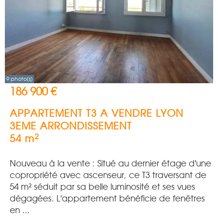
9 photo(s)
186 900 €
APPARTEMENT T3 A VENDRE
LYON
3EME ARRONDISSEMENT
2
54 m
Nouveau à la vente : Situé au dernier étage d'une
copropriété avec ascenseur, ce T3 traversant de
54 m² séduit par sa belle luminosité et ses vues
dégagées. L'appartement bénéficie de fenêtres
en ...