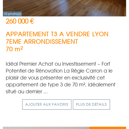
10 photo(s)
260 000 €
APPARTEMENT T3 A VENDRE
LYON
7EME ARRONDISSEMENT
2
70 m
Idéal Premier Achat ou Investissement – Fort
Potentiel de Rénovation La Régie Carron a le
plaisir de vous présenter en exclusivité cet
appartement de type 3 de 70 m², idéalement
situé au dernier ...
AJOUTER AUX FAVORIS
PLUS DE DÉTAILS