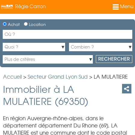
Régie Carron
Menu
Achat
Location
Accueil
>
Secteur Grand Lyon Sud
>
LA MULATIERE
Immobilier à LA
MULATIERE (69350)
En région Auvergne-rhône-alpes, dans le
département département Du Rhone (69), LA
MULATIERE est une commune dont le code postal