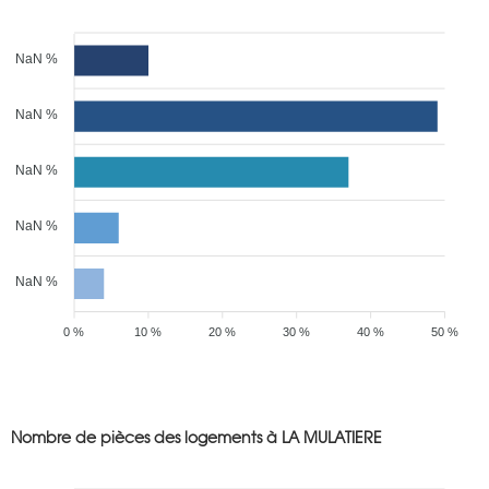
NaN %
NaN %
NaN %
NaN %
NaN %
0 %
10 %
20 %
30 %
40 %
50 %
Nombre de pièces des logements à LA MULATIERE