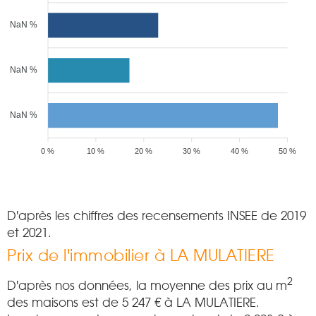
NaN %
NaN %
NaN %
0 %
10 %
20 %
30 %
40 %
50 %
D'après les chiffres des recensements INSEE de 2019
et 2021.
Prix de l'immobilier à LA MULATIERE
2
D'après nos données, la moyenne des prix au m
des maisons est de
5 247
€ à LA MULATIERE.