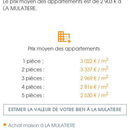
Le prix moyen des appartements est de
2 903
€ à
LA MULATIERE.
Prix moyen des appartements
2
1 pièce :
3 022 € / m
2
2 pièces :
3 337 € / m
2
3 pièces :
2 969 € / m
2
4 pièces :
2 816 € / m
2
5 pièces :
2 530 € / m
ESTIMER LA VALEUR DE VOTRE BIEN À LA MULATIERE
Achat maison à LA MULATIERE