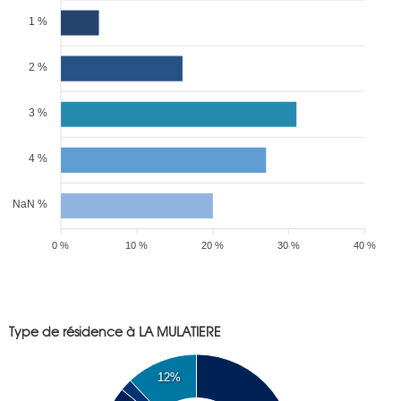
1 %
2 %
3 %
4 %
NaN %
0 %
10 %
20 %
30 %
40 %
Type de résidence à LA MULATIERE
12%