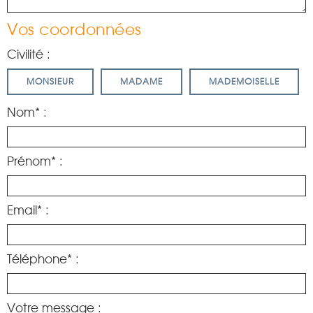
Vos coordonnées
Civilité :
MONSIEUR
MADAME
MADEMOISELLE
Nom* :
Prénom* :
Email* :
Téléphone* :
Votre message :