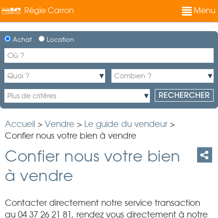
Régie Carron
Menu
Achat
Location
Accueil
>
Vendre
>
Le guide du vendeur
>
Confier nous votre bien à vendre
Confier nous votre bien
à vendre
Contacter directement notre service transaction
au 04 37 26 21 81, rendez vous directement à notre