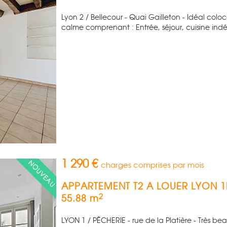
Lyon 2 / Bellecour - Quai Gailleton - Idéal col
calme comprenant : Entrée, séjour, cuisine ind
1 290 €
charges comprises par mois
APPARTEMENT T2 A LOUER
LYON 1
2
55.88 m
LYON 1 / PÊCHERIE - rue de la Platière - Très 