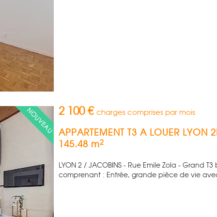
2 100 €
charges comprises par mois
APPARTEMENT T3 A LOUER
LYON 
2
145.48 m
LYON 2 / JACOBINS - Rue Emile Zola - Grand T3
comprenant : Entrée, grande pièce de vie avec 