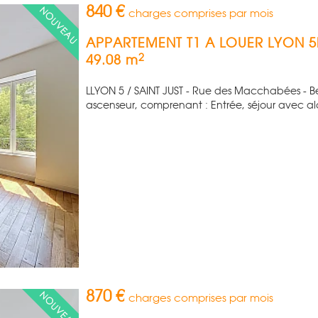
840 €
charges comprises par mois
APPARTEMENT T1 A LOUER
LYON 
2
49.08 m
LLYON 5 / SAINT JUST - Rue des Macchabées - B
ascenseur, comprenant : Entrée, séjour avec al
870 €
charges comprises par mois