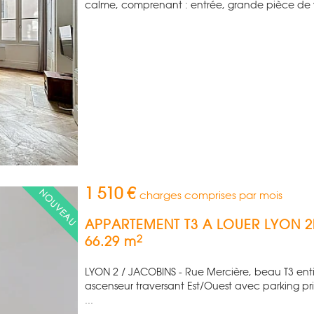
calme, comprenant : entrée, grande pièce de v
1 510 €
charges comprises par mois
APPARTEMENT T3 A LOUER
LYON 
2
66.29 m
LYON 2 / JACOBINS - Rue Mercière, beau T3 en
ascenseur traversant Est/Ouest avec parking pri
...