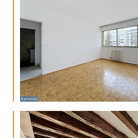
8 photo(s)