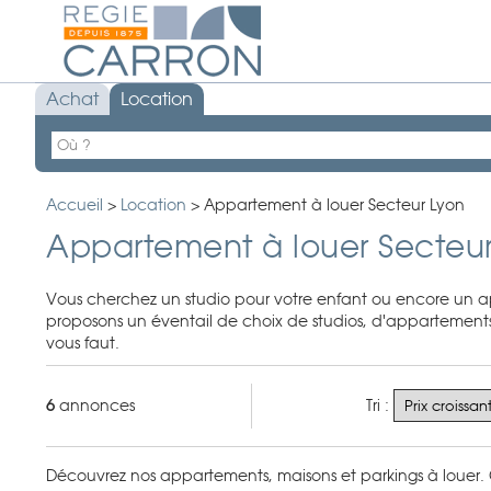
Achat
Location
Accueil
>
Location
>
Appartement à louer Secteur Lyon
Appartement à louer Secteu
Vous cherchez un studio pour votre enfant ou encore un ap
proposons un éventail de choix de studios, d'appartements a
vous faut.
6
annonces
Tri :
Découvrez nos appartements, maisons et parkings à louer