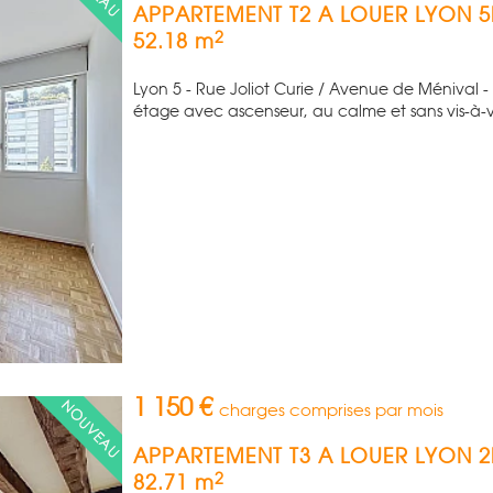
APPARTEMENT T2 A LOUER
LYON 
2
52.18 m
Lyon 5 - Rue Joliot Curie / Avenue de Ménival 
étage avec ascenseur, au calme et sans vis-à-vis
1 150 €
charges comprises par mois
APPARTEMENT T3 A LOUER
LYON 
2
82.71 m