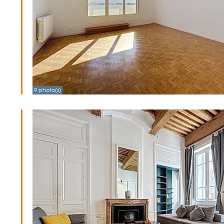
9 photo(s)