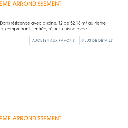
5EME ARRONDISSEMENT
- Dans résidence avec piscine, T2 de 52,18 m² au 4ème
, comprenant : entrée, séjour, cuisine avec ...
AJOUTER AUX FAVORIS
PLUS DE DÉTAILS
2EME ARRONDISSEMENT