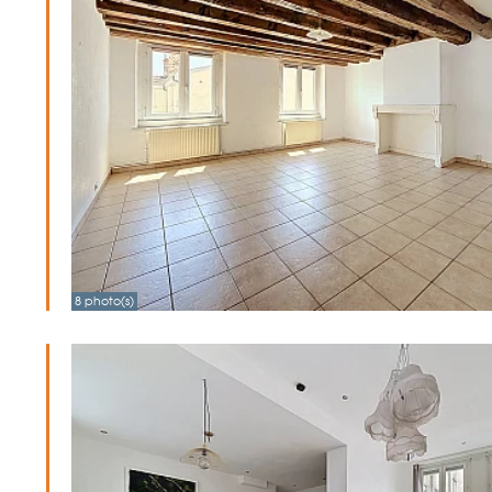
8 photo(s)