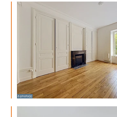
6 photo(s)