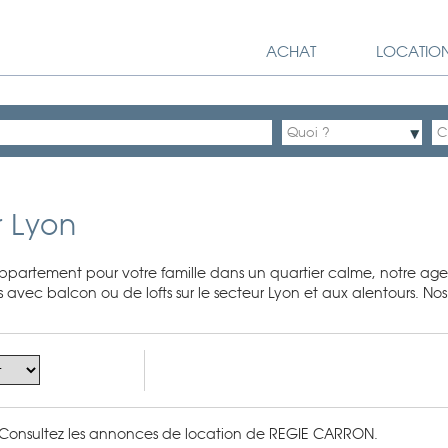
ACHAT
LOCATIO
r Lyon
partement pour votre famille dans un quartier calme, notre agenc
vec balcon ou de lofts sur le secteur Lyon et aux alentours. Nos c
. Consultez les annonces de location de REGIE CARRON.