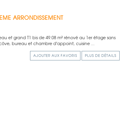
5EME ARRONDISSEMENT
eau et grand T1 bis de 49.08 m² rénové au 1er étage sans
côve, bureau et chambre d'appoint, cuisine ...
AJOUTER AUX FAVORIS
PLUS DE DÉTAILS