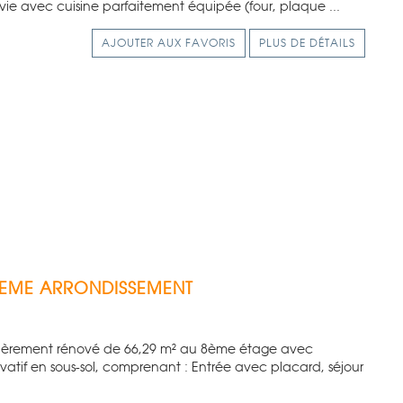
ie avec cuisine parfaitement équipée (four, plaque ...
AJOUTER AUX FAVORIS
PLUS DE DÉTAILS
2EME ARRONDISSEMENT
tièrement rénové de 66,29 m² au 8ème étage avec
vatif en sous-sol, comprenant : Entrée avec placard, séjour