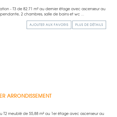
ocation - T3 de 82.71 m² au dernier étage avec ascenseur au
épendante, 2 chambres, salle de bains et wc ...
AJOUTER AUX FAVORIS
PLUS DE DÉTAILS
ER ARRONDISSEMENT
beau T2 meublé de 55,88 m² au 1er étage avec ascenseur au