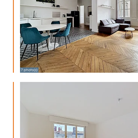
7 photo(s)