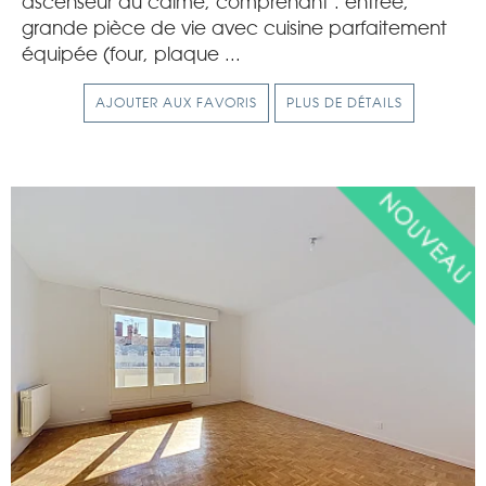
ascenseur au calme, comprenant : entrée,
grande pièce de vie avec cuisine parfaitement
équipée (four, plaque ...
AJOUTER AUX FAVORIS
PLUS DE DÉTAILS