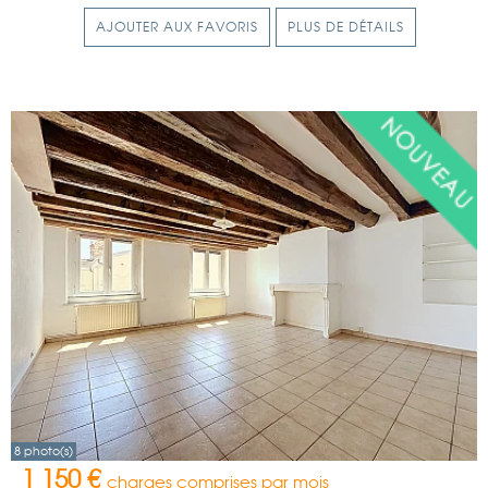
AJOUTER AUX FAVORIS
PLUS DE DÉTAILS
8 photo(s)
1 150 €
charges comprises par mois