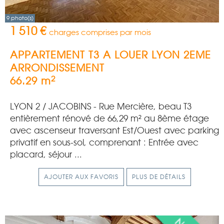
9 photo(s)
1 510 €
charges comprises par mois
APPARTEMENT T3 A LOUER
LYON 2EME
ARRONDISSEMENT
2
66.29 m
LYON 2 / JACOBINS - Rue Mercière, beau T3
entièrement rénové de 66,29 m² au 8ème étage
avec ascenseur traversant Est/Ouest avec parking
privatif en sous-sol, comprenant : Entrée avec
placard, séjour ...
AJOUTER AUX FAVORIS
PLUS DE DÉTAILS