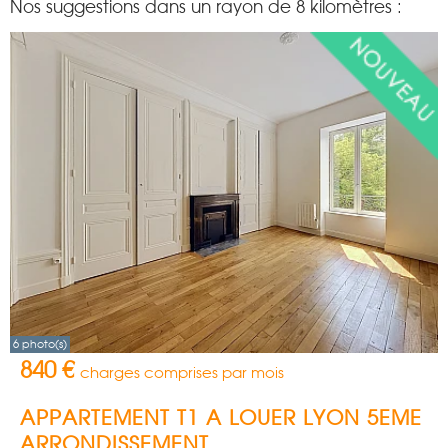
Nos suggestions dans un rayon de 8 kilomètres :
6 photo(s)
840 €
charges comprises par mois
APPARTEMENT T1 A LOUER
LYON 5EME
ARRONDISSEMENT