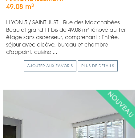
2
49.08 m
LLYON 5 / SAINT JUST - Rue des Macchabées -
Beau et grand T1 bis de 49.08 m² rénové au 1er
étage sans ascenseur, comprenant : Entrée,
séjour avec alcôve, bureau et chambre
d'appoint, cuisine ...
AJOUTER AUX FAVORIS
PLUS DE DÉTAILS