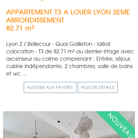
APPARTEMENT T3 A LOUER
LYON 2EME
ARRONDISSEMENT
2
82.71 m
Lyon 2 / Bellecour - Quai Gailleton - Idéal
colocation - T3 de 82.71 m² au dernier étage avec
ascenseur au calme comprenant : Entrée, séjour,
cuisine indépendante, 2 chambres, salle de bains
et wc ...
AJOUTER AUX FAVORIS
PLUS DE DÉTAILS