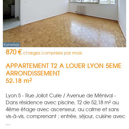
8 photo(s)
870 €
charges comprises par mois
APPARTEMENT T2 A LOUER
LYON 5EME
ARRONDISSEMENT
2
52.18 m
Lyon 5 - Rue Joliot Curie / Avenue de Ménival -
Dans résidence avec piscine, T2 de 52,18 m² au
4ème étage avec ascenseur, au calme et sans
vis-à-vis, comprenant : entrée, séjour, cuisine avec
...