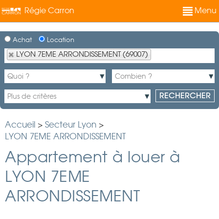
Régie Carron
Menu
Achat
Location
LYON 7EME ARRONDISSEMENT (69007)
Accueil
>
Secteur Lyon
>
LYON 7EME ARRONDISSEMENT
Appartement à louer à
LYON 7EME
ARRONDISSEMENT