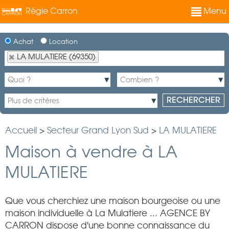
Régie Carron
Menu
Achat
Location
LA MULATIERE (69350)
Accueil
>
Secteur Grand Lyon Sud
>
LA MULATIERE
Maison à vendre à LA
MULATIERE
Que vous cherchiez une maison bourgeoise ou une
maison individuelle à La Mulatiere ... AGENCE BY
CARRON dispose d'une bonne connaissance du