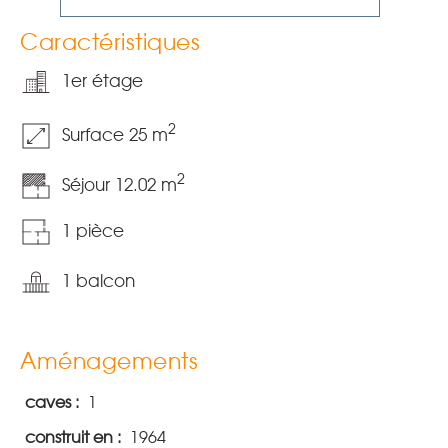
Caractéristiques
1er étage
2
Surface 25 m
2
Séjour 12.02 m
1 pièce
1 balcon
Aménagements
caves :
1
construit en :
1964