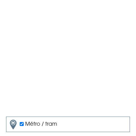
Métro / tram