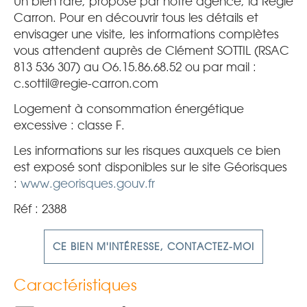
Un bien rare, proposé par notre agence, la Régie
Carron. Pour en découvrir tous les détails et
envisager une visite, les informations complètes
vous attendent auprès de Clément SOTTIL (RSAC
813 536 307) au O6.15.86.68.52 ou par mail :
c.sottil@regie-carron.com
Logement à consommation énergétique
excessive : classe F.
Les informations sur les risques auxquels ce bien
est exposé sont disponibles sur le site Géorisques
:
www.georisques.gouv.fr
Réf : 2388
CE BIEN M'INTÉRESSE, CONTACTEZ-MOI
Caractéristiques