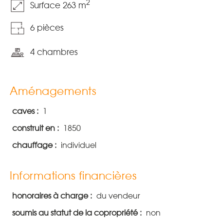
2
Surface 263 m
6 pièces
4 chambres
Aménagements
caves :
1
construit en :
1850
chauffage :
individuel
Informations financières
honoraires à charge :
du vendeur
soumis au statut de la copropriété :
non