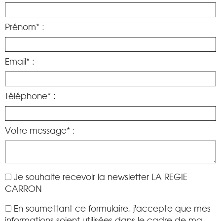
Prénom* :
Email* :
Téléphone* :
Votre message* :
Je souhaite recevoir la newsletter LA REGIE
CARRON
En soumettant ce formulaire, j'accepte que mes
informations soient utilisées dans le cadre de ma