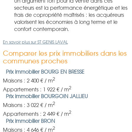
Un argument fort pour la vente dans ces
secteurs est la performance énergétique et les
frais de copropriété maîtrisés : les acquéreurs
valorisent les économies à long terme et le
confort contemporain.
En savoir plus sur ST GENIS LAVAL
Comparer les prix immobiliers dans les
communes proches
Prix immobilier BOURG EN BRESSE
2
Maisons : 2 400 € / m
2
Appartements : 1 922 € / m
Prix immobilier BOURGOIN JALLIEU
2
Maisons : 3 022 € / m
2
Appartements : 2 449 € / m
Prix immobilier BRON
2
Maisons : 4 646 € / m