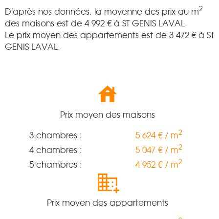
2
D'après nos données, la moyenne des prix au m
des maisons est de
4 992
€ à ST GENIS LAVAL.
Le prix moyen des appartements est de
3 472
€ à ST
GENIS LAVAL.
Prix moyen des maisons
2
3 chambres :
5 624 € / m
2
4 chambres :
5 047 € / m
2
5 chambres :
4 952 € / m
Prix moyen des appartements