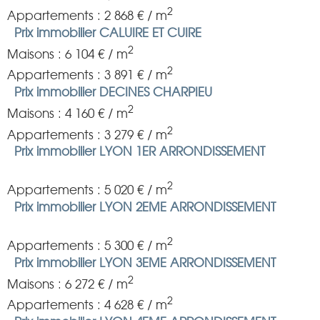
2
Appartements : 2 868 € / m
Prix immobilier CALUIRE ET CUIRE
2
Maisons : 6 104 € / m
2
Appartements : 3 891 € / m
Prix immobilier DECINES CHARPIEU
2
Maisons : 4 160 € / m
2
Appartements : 3 279 € / m
Prix immobilier LYON 1ER ARRONDISSEMENT
2
Appartements : 5 020 € / m
Prix immobilier LYON 2EME ARRONDISSEMENT
2
Appartements : 5 300 € / m
Prix immobilier LYON 3EME ARRONDISSEMENT
2
Maisons : 6 272 € / m
2
Appartements : 4 628 € / m