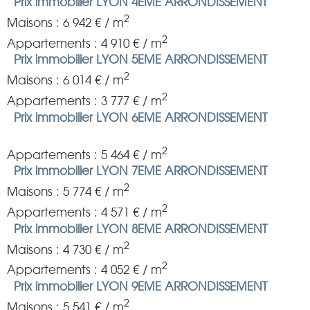
Prix immobilier LYON 4EME ARRONDISSEMENT
2
Maisons : 6 942 € / m
2
Appartements : 4 910 € / m
Prix immobilier LYON 5EME ARRONDISSEMENT
2
Maisons : 6 014 € / m
2
Appartements : 3 777 € / m
Prix immobilier LYON 6EME ARRONDISSEMENT
2
Appartements : 5 464 € / m
Prix immobilier LYON 7EME ARRONDISSEMENT
2
Maisons : 5 774 € / m
2
Appartements : 4 571 € / m
Prix immobilier LYON 8EME ARRONDISSEMENT
2
Maisons : 4 730 € / m
2
Appartements : 4 052 € / m
Prix immobilier LYON 9EME ARRONDISSEMENT
2
Maisons : 5 541 € / m