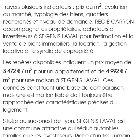
2
travers plusieurs indicateurs : prix au m
, évolution
du marché, typologie des biens, quartiers
recherchés et niveau de demande. REGIE CARRON
accompagne les propriétaires, acheteurs et
investisseurs à ST GENIS LAVAL pour l'estimation et la
vente de biens immobiliers, la location, la gestion
locative et le syndic de copropriété.
Les repères disponibles indiquent un prix moyen de
2
3 472 € / m
pour un appartement et de
4 992 € /
2
m
pour une maison à ST GENIS LAVAL. Ces
données constituent une base de comparaison,
mais une estimation fiable doit toujours être
rapprochée des caractéristiques précises du
logement.
Située au sud-ouest de Lyon, ST GENIS LAVAL est
une commune attractive qui séduit autant les
familles que les investisseurs. Riche d'un tissu urbain