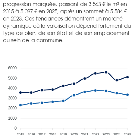
progression marquée, passant de 3 563 € le m² en
2015 à 5 097 € en 2025, après un sommet à 5 584 €
en 2023. Ces tendances démontrent un marché
dynamique où la valorisation dépend fortement du
type de bien, de son état et de son emplacement
au sein de la commune.
6000
5000
4000
3000
2000
1000
0
2015
2016
2017
2018
2019
2020
2021
2022
2023
2024
2025