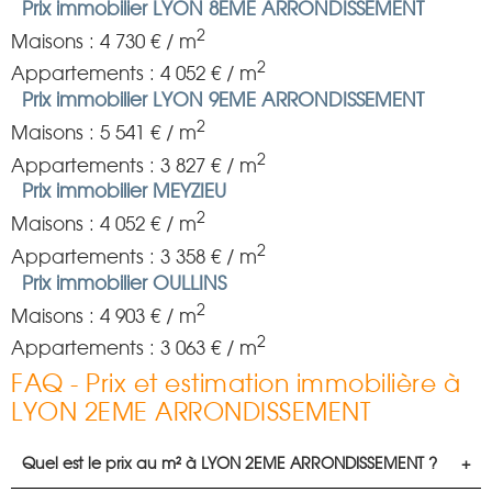
Prix immobilier LYON 8EME ARRONDISSEMENT
2
Maisons : 4 730 € / m
2
Appartements : 4 052 € / m
Prix immobilier LYON 9EME ARRONDISSEMENT
2
Maisons : 5 541 € / m
2
Appartements : 3 827 € / m
Prix immobilier MEYZIEU
2
Maisons : 4 052 € / m
2
Appartements : 3 358 € / m
Prix immobilier OULLINS
2
Maisons : 4 903 € / m
2
Appartements : 3 063 € / m
FAQ - Prix et estimation immobilière à
LYON 2EME ARRONDISSEMENT
Quel est le prix au m² à LYON 2EME ARRONDISSEMENT ?