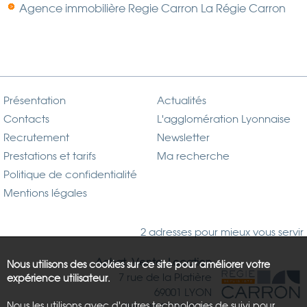
Agence immobilière Regie Carron La Régie Carron
Présentation
Actualités
Contacts
L'agglomération Lyonnaise
Recrutement
Newsletter
Prestations et tarifs
Ma recherche
Politique de confidentialité
Mentions légales
2 adresses pour mieux vous servir
Achat, Vente, Location
Nous utilisons des cookies sur ce site pour améliorer votre
7 rue de la Platière
expérience utilisateur.
69001 LYON
Nous les utilisons avec d'autres technologies de suivi pour