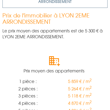
ARRONDISSEMENT
Prix de l'immobilier à LYON 2EME
ARRONDISSEMENT
Le prix moyen des appartements est de
5 300
€ à
LYON 2EME ARRONDISSEMENT.
Prix moyen des appartements
2
1 pièce :
5 859 € / m
2
2 pièces :
5 264 € / m
2
3 pièces :
5 118 € / m
2
4 pièces :
4 870 € / m
2