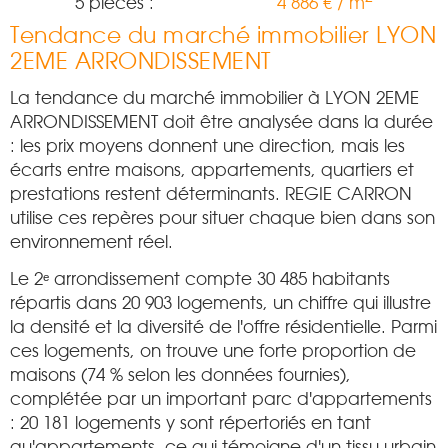
5 pièces :
4 886 € / m
Tendance du marché immobilier LYON
2EME ARRONDISSEMENT
La tendance du marché immobilier à LYON 2EME
ARRONDISSEMENT doit être analysée dans la durée
: les prix moyens donnent une direction, mais les
écarts entre maisons, appartements, quartiers et
prestations restent déterminants. REGIE CARRON
utilise ces repères pour situer chaque bien dans son
environnement réel.
Le 2ᵉ arrondissement compte 30 485 habitants
répartis dans 20 903 logements, un chiffre qui illustre
la densité et la diversité de l'offre résidentielle. Parmi
ces logements, on trouve une forte proportion de
maisons (74 % selon les données fournies),
complétée par un important parc d'appartements
: 20 181 logements y sont répertoriés en tant
qu'appartements, ce qui témoigne d'un tissu urbain