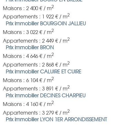
2
Maisons : 2 400 € / m
2
Appartements : 1 922 € / m
Prix immobilier BOURGOIN JALLIEU
2
Maisons : 3 022 € / m
2
Appartements : 2 449 € / m
Prix immobilier BRON
2
Maisons : 4 646 € / m
2
Appartements : 2 868 € / m
Prix immobilier CALUIRE ET CUIRE
2
Maisons : 6 104 € / m
2
Appartements : 3 891 € / m
Prix immobilier DECINES CHARPIEU
2
Maisons : 4 160 € / m
2
Appartements : 3 279 € / m
Prix immobilier LYON 1ER ARRONDISSEMENT