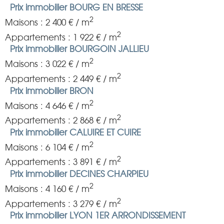
Prix immobilier BOURG EN BRESSE
2
Maisons : 2 400 € / m
2
Appartements : 1 922 € / m
Prix immobilier BOURGOIN JALLIEU
2
Maisons : 3 022 € / m
2
Appartements : 2 449 € / m
Prix immobilier BRON
2
Maisons : 4 646 € / m
2
Appartements : 2 868 € / m
Prix immobilier CALUIRE ET CUIRE
2
Maisons : 6 104 € / m
2
Appartements : 3 891 € / m
Prix immobilier DECINES CHARPIEU
2
Maisons : 4 160 € / m
2
Appartements : 3 279 € / m
Prix immobilier LYON 1ER ARRONDISSEMENT