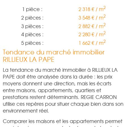
2
1 pièce :
2 318 € / m
2
2 pièces :
3 548 € / m
2
3 pièces :
2 882 € / m
2
4 pièces :
2 280 € / m
2
5 pièces :
1 662 € / m
Tendance du marché immobilier
RILLIEUX LA PAPE
La tendance du marché immobilier à RILLIEUX LA
PAPE doit être analysée dans la durée : les prix
moyens donnent une direction, mais les écarts
entre maisons, appartements, quartiers et
prestations restent déterminants. REGIE CARRON
utilise ces repères pour situer chaque bien dans son
environnement réel.
Comparer les maisons et les appartements permet