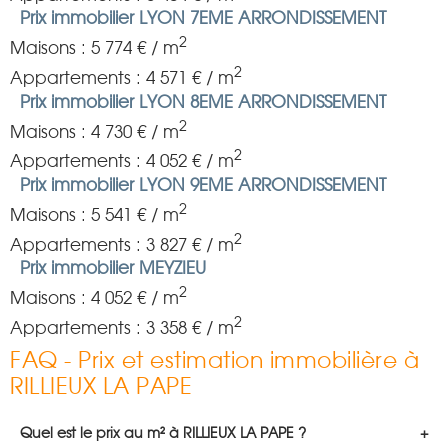
Prix immobilier LYON 7EME ARRONDISSEMENT
2
Maisons : 5 774 € / m
2
Appartements : 4 571 € / m
Prix immobilier LYON 8EME ARRONDISSEMENT
2
Maisons : 4 730 € / m
2
Appartements : 4 052 € / m
Prix immobilier LYON 9EME ARRONDISSEMENT
2
Maisons : 5 541 € / m
2
Appartements : 3 827 € / m
Prix immobilier MEYZIEU
2
Maisons : 4 052 € / m
2
Appartements : 3 358 € / m
FAQ - Prix et estimation immobilière à
RILLIEUX LA PAPE
Quel est le prix au m² à RILLIEUX LA PAPE ?