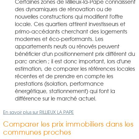
Certaines zones de Rillieux-la-Pape connaissent
des dynamiques de rénovation ou de
nouvelles constructions qui modifient l'offre
locale. Ces quartiers attirent investisseurs et
primo-accédants cherchant des logements
modernes et éco-performants. Les
appartements neufs ou rénovés peuvent
bénéficier d'un positionnement prix différent du
parc ancien ; il est donc important, lors d'une
estimation, de comparer les références locales
récentes et de prendre en compte les
prestations (isolation, performance
énergétique, stationnement) qui font la
différence sur le marché actuel.
En savoir plus sur RILLIEUX LA PAPE
Comparer les prix immobiliers dans les
communes proches