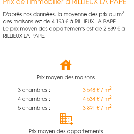
Prix de l'immobilier à RILLIEUX LA PAPE
2
D'après nos données, la moyenne des prix au m
des maisons est de
4 193
€ à RILLIEUX LA PAPE.
Le prix moyen des appartements est de
2 689
€ à
RILLIEUX LA PAPE.
Prix moyen des maisons
2
3 chambres :
3 548 € / m
2
4 chambres :
4 534 € / m
2
5 chambres :
3 891 € / m
Prix moyen des appartements