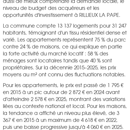
aussi de mieux comprendre la demande locale, le
niveau de budget des acquéreurs et les
opportunités d'investissement à RILLIEUX LA PAPE.
La commune compte 13 137 logements pour 31 247
habitants, témoignant d'un tissu résidentiel dense et
varié. Les appartements représentent 75 % du parc
contre 24 % de maisons, ce qui explique en partie
la forte activité du marché locatif : 58 % des
ménages sont locataires tandis que 40 % sont
propriétaires. Sur la décennie 2015–2025, les prix
moyens au m² ont connu des fluctuations notables.
Pour les appartements, le prix est passé de 1 795 €
en 2015 à un pic autour de 2 872 € en 2024 avant
d'atteindre 2 578 € en 2025, montrant des variations
liées au contexte national et local. Pour les maisons,
la tendance a affiché un niveau plus élevé, de 3
367 € en 2015 à un maximum de 4 618 € en 2022,
puis une baisse progressive jusqu'à 4 060 € en 2025.