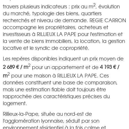
2
travers plusieurs indicateurs : prix au m
, évolution
du marché, typologie des biens, quartiers
recherchés et niveau de demande. REGIE CARRON
accompagne les propriétaires, acheteurs et
investisseurs à RILLIEUX LA PAPE pour l'estimation et
la vente de biens immobiliers, la location, la gestion
locative et le syndic de copropriété.
Les repères disponibles indiquent un prix moyen de
2
2 689 € / m
pour un appartement et de
4 193 € /
2
m
pour une maison à RILLIEUX LA PAPE. Ces
données constituent une base de comparaison,
mais une estimation fiable doit toujours être
rapprochée des caractéristiques précises du
logement.
Rillieux-la-Pape, située au nord-est de
l'agglomération lyonnaise, séduit par son
environnement résidentiel à la fois calme et