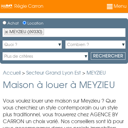
Régie Carron
Menu
Achat
Location
MEYZIEU (69330)
Accueil
>
Secteur Grand Lyon Est
>
MEYZIEU
Maison à louer à MEYZIEU
Vous voulez louer une maison sur Meyzieu ? Que
vous cherchiez un style contemporain ou un style
plus traditionnel, vous trouverez chez AGENCE BY
CARRON un choix varié. Nos conseillers sont là pour