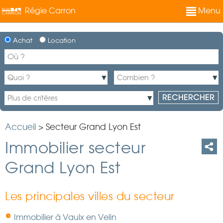
Régie Carron
Menu
Achat
Location
Accueil
>
Secteur Grand Lyon Est
Immobilier secteur
Grand Lyon Est
Les principales villes du secteur
Immobilier à Vaulx en Velin