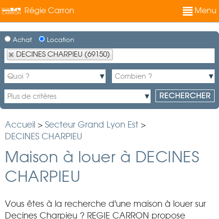
Régie Carron
Menu
Achat
Location
DECINES CHARPIEU (69150)
Accueil
>
Secteur Grand Lyon Est
>
DECINES CHARPIEU
Maison à louer à DECINES
CHARPIEU
Vous êtes à la recherche d'une maison à louer sur
Decines Charpieu ? REGIE CARRON propose