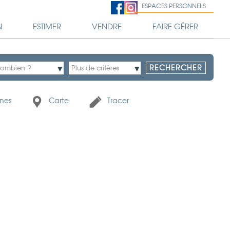
ESPACES PERSONNELS
N
ESTIMER
VENDRE
FAIRE GÉRER
nes
Carte
Tracer