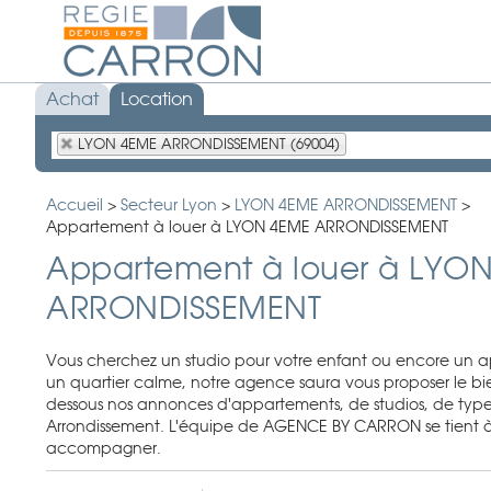
Achat
Location
LYON 4EME ARRONDISSEMENT (69004)
Accueil
>
Secteur Lyon
>
LYON 4EME ARRONDISSEMENT
>
Appartement à louer à LYON 4EME ARRONDISSEMENT
Appartement à louer à LYO
ARRONDISSEMENT
Vous cherchez un studio pour votre enfant ou encore un a
un quartier calme, notre agence saura vous proposer le bien
dessous nos annonces d'appartements, de studios, de type 
Arrondissement. L'équipe de AGENCE BY CARRON se tient à 
accompagner.