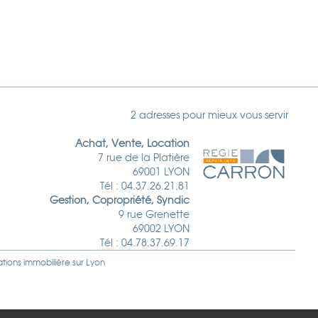
2 adresses pour mieux vous servir
Achat, Vente, Location
7 rue de la Platière
69001 LYON
Tél : 04.37.26.21.81
Gestion, Copropriété, Syndic
9 rue Grenette
69002 LYON
Tél : 04.78.37.69.17
ations immobilière sur
Lyon