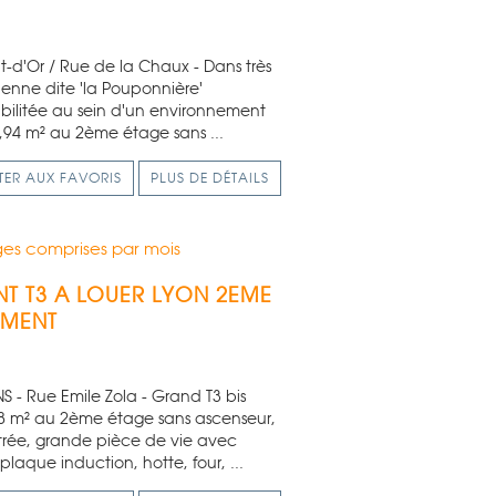
-d'Or / Rue de la Chaux - Dans très
ienne dite 'la Pouponnière'
bilitée au sein d'un environnement
3,94 m² au 2ème étage sans ...
TER AUX FAVORIS
PLUS DE DÉTAILS
es comprises par mois
T T3 A LOUER
LYON 2EME
EMENT
 - Rue Emile Zola - Grand T3 bis
8 m² au 2ème étage sans ascenseur,
rée, grande pièce de vie avec
plaque induction, hotte, four, ...