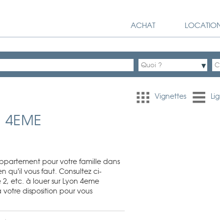
ACHAT
LOCATIO
Vignettes
Lig
N 4EME
ppartement pour votre famille dans
 qu'il vous faut. Consultez ci-
2, etc. à louer sur Lyon 4eme
votre disposition pour vous