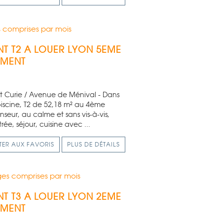
 comprises par mois
T T2 A LOUER
LYON 5EME
EMENT
ot Curie / Avenue de Ménival - Dans
iscine, T2 de 52,18 m² au 4ème
eur, au calme et sans vis-à-vis,
ée, séjour, cuisine avec ...
TER AUX FAVORIS
PLUS DE DÉTAILS
es comprises par mois
T T3 A LOUER
LYON 2EME
EMENT