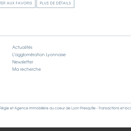
TER AUX FAVORIS
PLUS DE DÉTAILS
Actualités
L'agglomération Lyonnaise
Newsletter
Ma recherche
Régie
et
Agence immobilière
au coeur de Lyon Presqu'île - Transactions et loc