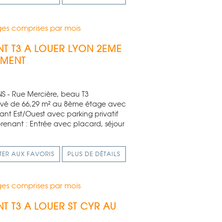
es comprises par mois
T T3 A LOUER
LYON 2EME
EMENT
S - Rue Mercière, beau T3
ové de 66,29 m² au 8ème étage avec
ant Est/Ouest avec parking privatif
renant : Entrée avec placard, séjour
TER AUX FAVORIS
PLUS DE DÉTAILS
es comprises par mois
T T3 A LOUER
ST CYR AU