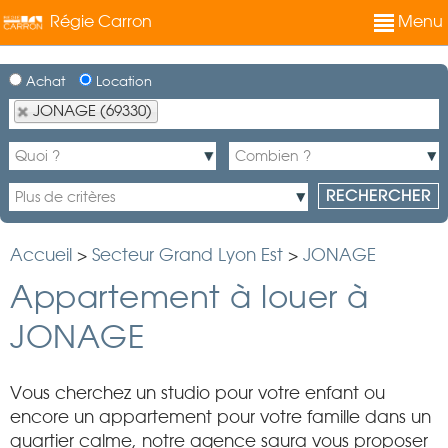
Régie Carron
Menu
Achat
Location
JONAGE (69330)
Accueil
>
Secteur Grand Lyon Est
>
JONAGE
Appartement à louer à
JONAGE
Vous cherchez un studio pour votre enfant ou
encore un appartement pour votre famille dans un
quartier calme, notre agence saura vous proposer