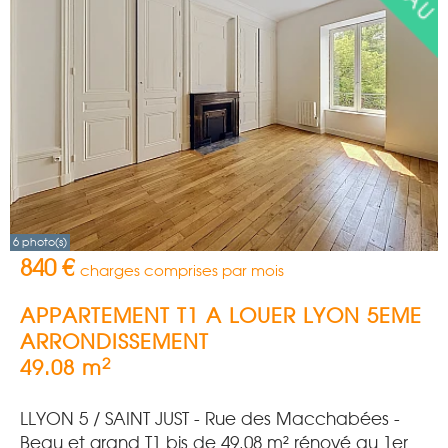
6 photo(s)
840 €
charges comprises par mois
APPARTEMENT T1 A LOUER
LYON 5EME
ARRONDISSEMENT
2
49.08 m
LLYON 5 / SAINT JUST - Rue des Macchabées -
Beau et grand T1 bis de 49.08 m² rénové au 1er