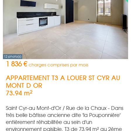
12 photo(s)
1 836 €
charges comprises par mois
APPARTEMENT T3 A LOUER
ST CYR AU
MONT D OR
2
73.94 m
Saint Cyr-au Mont-d'Or / Rue de la Chaux - Dans
très belle bâtisse ancienne dite 'la Pouponnière'
entièrement réhabilitée au sein d'un
environnement paisible, T3 de 73,94 m² au 2ème