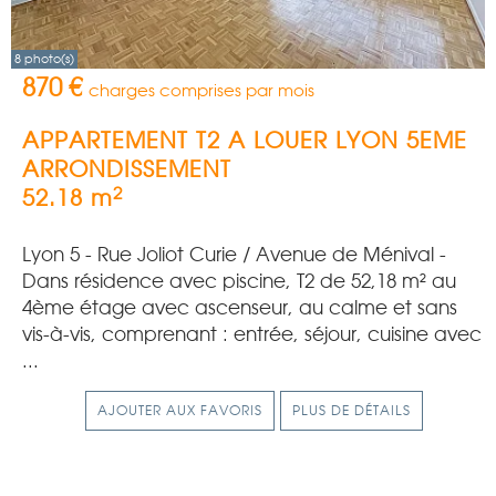
8 photo(s)
870 €
charges comprises par mois
APPARTEMENT T2 A LOUER
LYON 5EME
ARRONDISSEMENT
2
52.18 m
Lyon 5 - Rue Joliot Curie / Avenue de Ménival -
Dans résidence avec piscine, T2 de 52,18 m² au
4ème étage avec ascenseur, au calme et sans
vis-à-vis, comprenant : entrée, séjour, cuisine avec
...
AJOUTER AUX FAVORIS
PLUS DE DÉTAILS