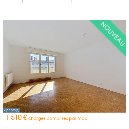
9 photo(s)
1 510 €
charges comprises par mois