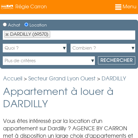
Régie Carron
Menu
Achat
Location
DARDILLY (69570)
Accueil
>
Secteur Grand Lyon Ouest
>
DARDILLY
Appartement à louer à
DARDILLY
Vous êtes intéressé par la location d'un
appartement sur Dardilly ? AGENCE BY CARRON
met à disposition un large choix d'appartements et