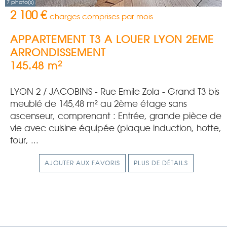
7 photo(s)
2 100 €
charges comprises par mois
APPARTEMENT T3 A LOUER
LYON 2EME
ARRONDISSEMENT
2
145.48 m
LYON 2 / JACOBINS - Rue Emile Zola - Grand T3 bis
meublé de 145,48 m² au 2ème étage sans
ascenseur, comprenant : Entrée, grande pièce de
vie avec cuisine équipée (plaque induction, hotte,
four, ...
AJOUTER AUX FAVORIS
PLUS DE DÉTAILS