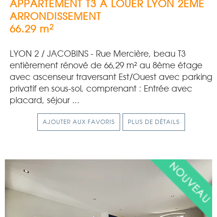
APPARTEMENT T3 A LOUER
LYON 2EME
ARRONDISSEMENT
2
66.29 m
LYON 2 / JACOBINS - Rue Mercière, beau T3
entièrement rénové de 66,29 m² au 8ème étage
avec ascenseur traversant Est/Ouest avec parking
privatif en sous-sol, comprenant : Entrée avec
placard, séjour ...
AJOUTER AUX FAVORIS
PLUS DE DÉTAILS