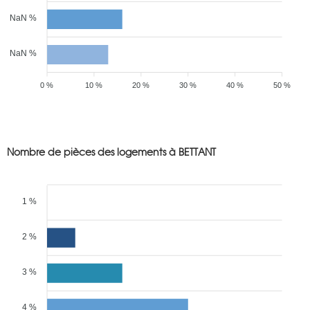
NaN %
NaN %
0 %
10 %
20 %
30 %
40 %
50 %
Nombre de pièces des logements à BETTANT
1 %
2 %
3 %
4 %