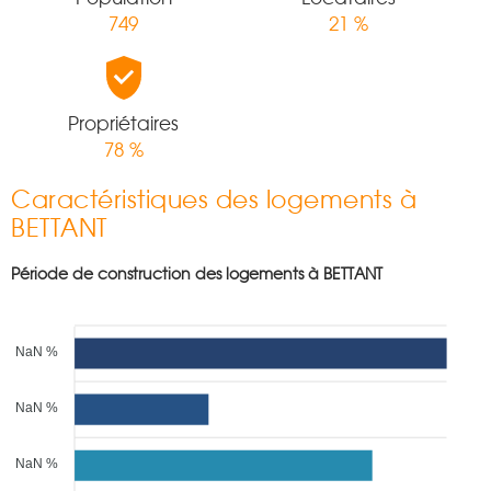
749
21 %
Propriétaires
78 %
Caractéristiques des logements à
BETTANT
Période de construction des logements à BETTANT
NaN %
NaN %
NaN %