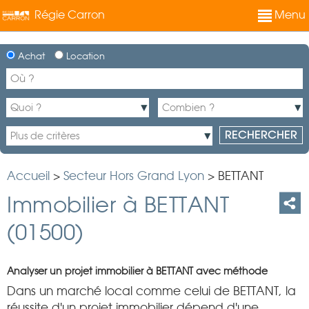
Régie Carron
Menu
Achat
Location
Accueil
>
Secteur Hors Grand Lyon
>
BETTANT
Immobilier à BETTANT
(01500)
Analyser un projet immobilier à BETTANT avec méthode
Dans un marché local comme celui de BETTANT, la
réussite d'un projet immobilier dépend d'une