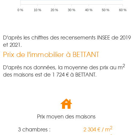
0 %
10 %
20 %
30 %
40 %
50 %
60 %
D'après les chiffres des recensements INSEE de 2019
et 2021.
Prix de l'immobilier à BETTANT
2
D'après nos données, la moyenne des prix au m
des maisons est de
1 724
€ à BETTANT.
Prix moyen des maisons
2
3 chambres :
2 304 € / m