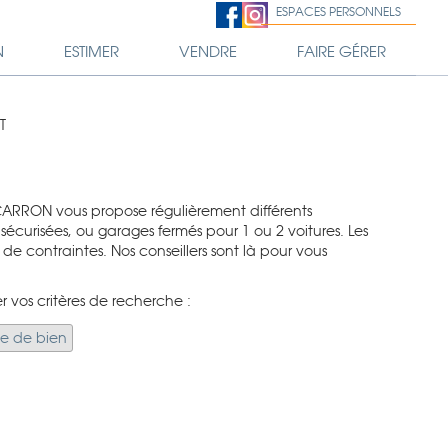
ESPACES PERSONNELS
N
ESTIMER
VENDRE
FAIRE GÉRER
T
 CARRON vous propose régulièrement différents
sécurisées, ou garages fermés pour 1 ou 2 voitures. Les
de contraintes. Nos conseillers sont là pour vous
r vos critères de recherche :
pe de bien