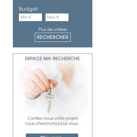
Budget
Plus de critères