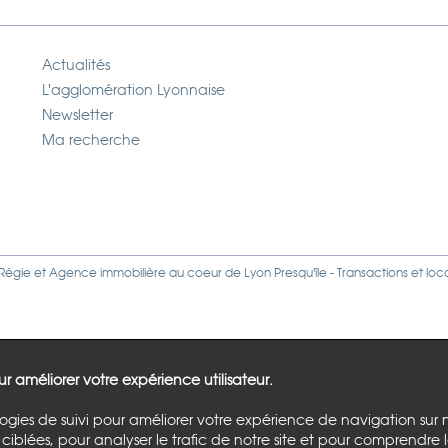
Actualités
L'agglomération Lyonnaise
Newsletter
Ma recherche
Régie
et
Agence immobilière
au coeur de Lyon Presqu'île - Transactions et loc
our améliorer votre expérience utilisateur.
logies de suivi pour améliorer votre expérience de navigation sur 
ciblées, pour analyser le trafic de notre site et pour comprendre 