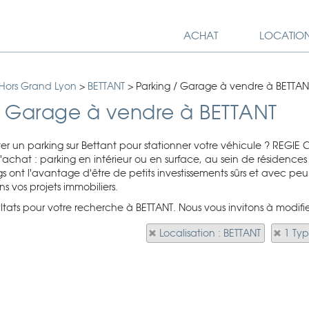
ACHAT
LOCATIO
 Hors Grand Lyon
>
BETTANT
>
Parking / Garage à vendre à BETTAN
/ Garage à vendre à BETTANT
er un parking sur Bettant pour stationner votre véhicule ? REGIE
'achat : parking en intérieur ou en surface, au sein de résidences 
s ont l'avantage d'être de petits investissements sûrs et avec peu 
vos projets immobiliers.
sultats pour votre recherche à BETTANT. Nous vous invitons à modifie
Localisation : BETTANT
1 Ty