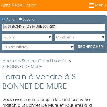
Régie Carron
Menu
Achat
Location
ST BONNET DE MURE (69720)
Accueil
>
Secteur Grand Lyon Est
>
ST BONNET DE MURE
Terrain à vendre à ST
BONNET DE MURE
Vous avez comme projet de construire votre
maison à St Bonnet De Mure et vous êtes à la