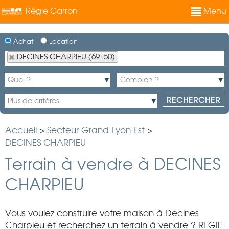
Régie Carron
Menu
Achat
Location
DECINES CHARPIEU (69150)
Accueil
>
Secteur Grand Lyon Est
>
DECINES CHARPIEU
Terrain à vendre à DECINES
CHARPIEU
Vous voulez construire votre maison à Decines
Charpieu et recherchez un terrain à vendre ? REGIE