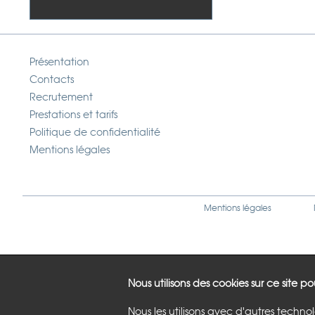
Présentation
Contacts
Recrutement
Prestations et tarifs
Politique de confidentialité
Mentions légales
Mentions légales
Nous utilisons des cookies sur ce site p
Nous les utilisons avec d'autres techno