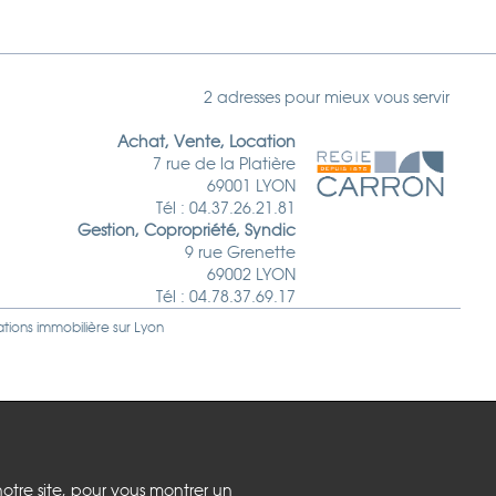
2 adresses pour mieux vous servir
Achat, Vente, Location
7 rue de la Platière
69001 LYON
Tél : 04.37.26.21.81
Gestion, Copropriété, Syndic
9 rue Grenette
69002 LYON
Tél : 04.78.37.69.17
ations immobilière sur
Lyon
notre site, pour vous montrer un