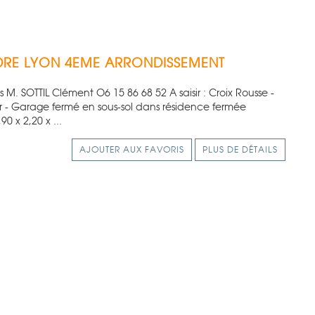
DRE
LYON 4EME ARRONDISSEMENT
 M. SOTTIL Clément O6 15 86 68 52 A saisir : Croix Rousse -
 - Garage fermé en sous-sol dans résidence fermée
90 x 2,20 x ...
AJOUTER AUX FAVORIS
PLUS DE DÉTAILS