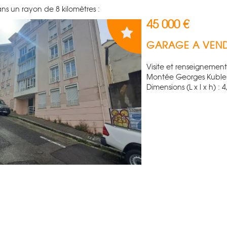
ns un rayon de 8 kilomètres :
45 000 €
GARAGE A VEN
Visite et renseignements
Montée Georges Kubler
Dimensions (L x l x h) : 4,