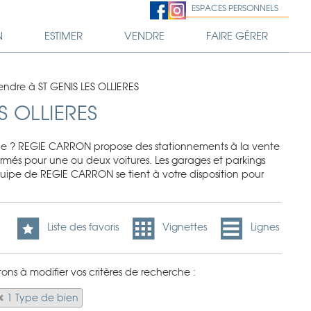
ESPACES PERSONNELS
N
ESTIMER
VENDRE
FAIRE GÉRER
endre à ST GENIS LES OLLIERES
S OLLIERES
icule ? REGIE CARRON propose des stationnements à la vente
fermés pour une ou deux voitures. Les garages et parkings
équipe de REGIE CARRON se tient à votre disposition pour
Liste des favoris
Vignettes
Lignes
tons à modifier vos critères de recherche :
1 Type de bien