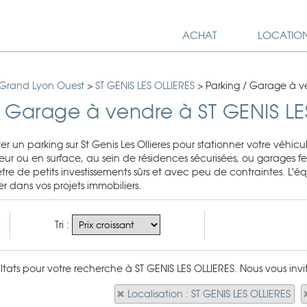
ACHAT
LOCATIO
 Grand Lyon Ouest
>
ST GENIS LES OLLIERES
>
Parking / Garage à v
/ Garage à vendre à ST GENIS LE
r un parking sur St Genis Les Ollieres pour stationner votre véh
rieur ou en surface, au sein de résidences sécurisées, ou garages 
tre de petits investissements sûrs et avec peu de contraintes. L'
dans vos projets immobiliers.
Tri :
sultats pour votre recherche à ST GENIS LES OLLIERES. Nous vous invi
Localisation : ST GENIS LES OLLIERES