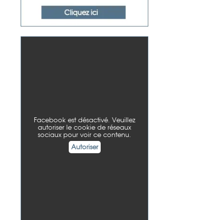
Facebook est désactivé. Veuillez
autoriser le cookie de réseaux
sociaux pour voir ce contenu.
Autoriser