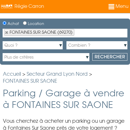
Régie Carron
Menu
Achat
Location
FONTAINES SUR SAONE (69270)
Accueil
>
Secteur Grand Lyon Nord
>
FONTAINES SUR SAONE
Parking / Garage à vendre
à FONTAINES SUR SAONE
Vous cherchez à acheter un parking ou un garage
à Fontaines Sur Saone près de votre logement ?