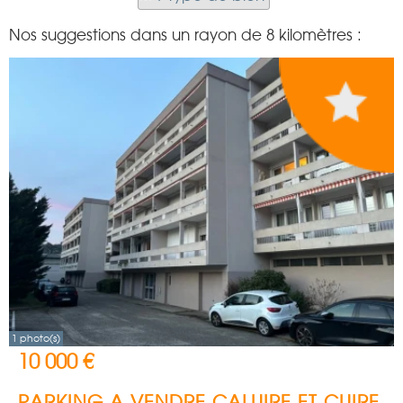
Nos suggestions dans un rayon de 8 kilomètres :
1 photo(s)
10 000 €
PARKING A VENDRE
CALUIRE ET CUIRE