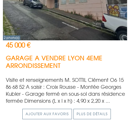
2 photo(s)
45 000 €
GARAGE A VENDRE
LYON 4EME
ARRONDISSEMENT
Visite et renseignements M. SOTTIL Clément O6 15
86 68 52 A saisir : Croix Rousse - Montée Georges
Kubler - Garage fermé en sous-sol dans résidence
fermée Dimensions (L x l x h) : 4,90 x 2,20 x ...
AJOUTER AUX FAVORIS
PLUS DE DÉTAILS