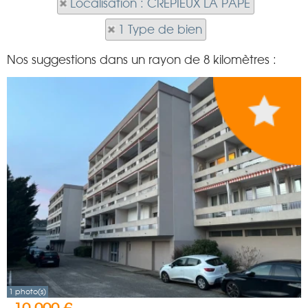
Localisation : CREPIEUX LA PAPE
1 Type de bien
Nos suggestions dans un rayon de 8 kilomètres :
1 photo(s)