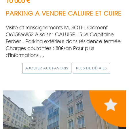
10 000 €
PARKING A VENDRE
CALUIRE ET CUIRE
Visite et renseignements M. SOTTIL Clément
O615866852 A saisir : CALUIRE - Rue Capitaine
Ferber - Parking extérieur dans résidence fermée
Charges courantes : 80€/an Pour plus
d'informations ...
AJOUTER AUX FAVORIS
PLUS DE DÉTAILS