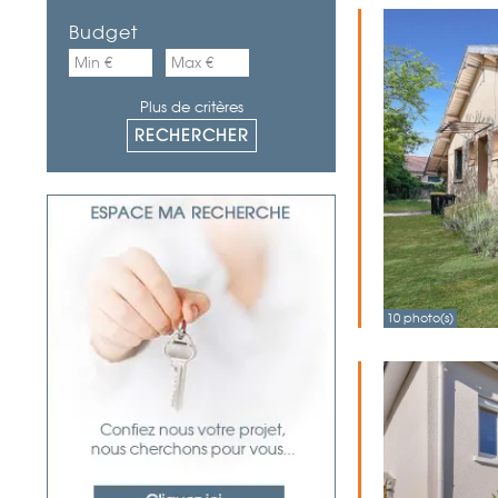
Budget
Plus de critères
10 photo(s)