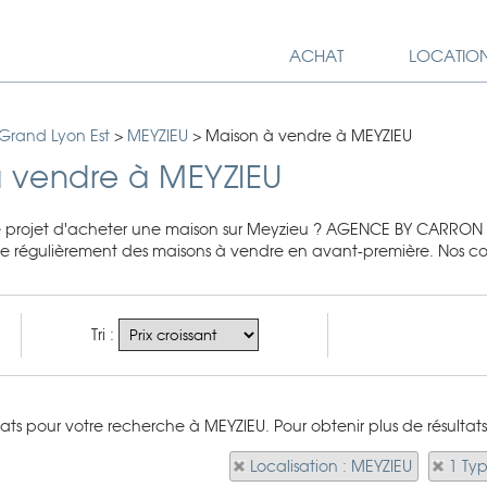
ACHAT
LOCATIO
Grand Lyon Est
>
MEYZIEU
>
Maison à vendre à MEYZIEU
 vendre à MEYZIEU
projet d'acheter une maison sur Meyzieu ? AGENCE BY CARRON
 régulièrement des maisons à vendre en avant-première. Nos conse
Tri :
tats pour votre recherche à MEYZIEU. Pour obtenir plus de résultats,
Localisation : MEYZIEU
1 Ty