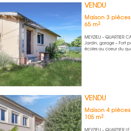
VENDU
Maison 3 pièce
2
65 m
MEYZIEU – QUARTIER CAR
Jardin, garage – Fort 
écoles au coeur du quar
VENDU
Maison 4 pièces
2
105 m
MEYZIEU – QUARTIER LE