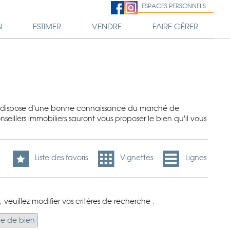
ESPACES PERSONNELS
N
ESTIMER
VENDRE
FAIRE GÉRER
 dispose d'une bonne connaissance du marché de
illers immobiliers sauront vous proposer le bien qu'il vous
Liste des favoris
Vignettes
Lignes
 veuillez modifier vos critères de recherche :
pe de bien