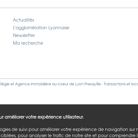
Actualités
L'agglomération Lyonnaise
Newsletter
Ma recherche
Régie
et
Agence immobilière
au coeur de Lyon Presqu'île - Transactions et loc
our améliorer votre expérience utilisateur.
logies de suivi pour améliorer votre expérience de navigation sur 
ciblées, pour analyser le trafic de notre site et pour comprendre 