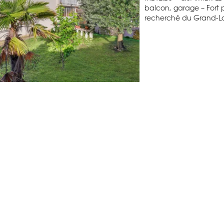
balcon, garage – Fort p
recherché du Grand-Lar