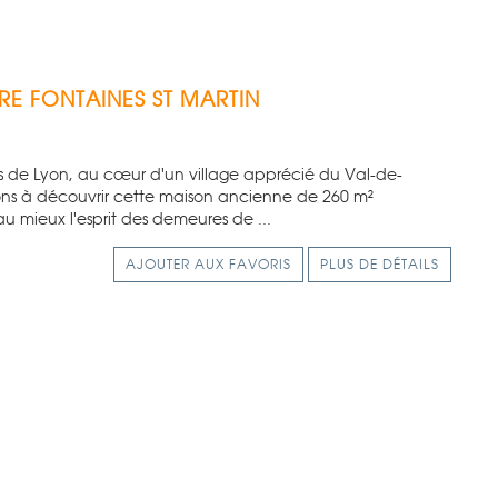
RE
FONTAINES ST MARTIN
s de Lyon, au cœur d'un village apprécié du Val-de-
ons à découvrir cette maison ancienne de 260 m²
u mieux l'esprit des demeures de ...
AJOUTER AUX FAVORIS
PLUS DE DÉTAILS