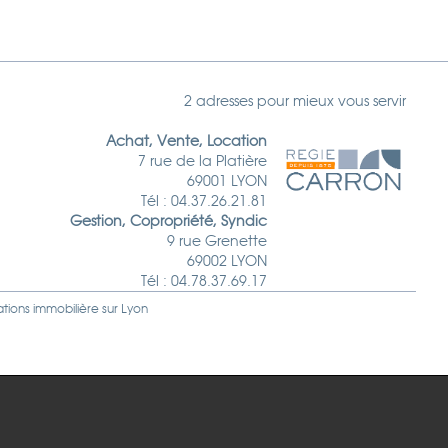
2 adresses pour mieux vous servir
Achat, Vente, Location
7 rue de la Platière
69001 LYON
Tél : 04.37.26.21.81
Gestion, Copropriété, Syndic
9 rue Grenette
69002 LYON
Tél : 04.78.37.69.17
ations immobilière sur
Lyon