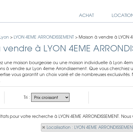
ACHAT
LOCATIO
 Lyon
>
LYON 4EME ARRONDISSEMENT
>
Maison à vendre à LYON
à vendre à LYON 4EME ARROND
ez une maison bourgeoise ou une maison individuelle à Lyon 4e
ons à vendre sur Lyon 4eme Arrondissement. Que vous cherchiez 
ertise vous garantit un choix varié et de nombreuses exclusivités
.
Tri :
sultats pour votre recherche à LYON 4EME ARRONDISSEMENT. Nous vo
Localisation : LYON 4EME ARRONDISSEMEN