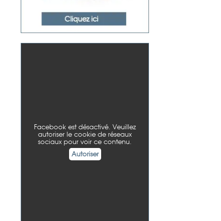
Facebook est désactivé. Veuillez
autoriser le cookie de réseaux
sociaux pour voir ce contenu.
Autoriser