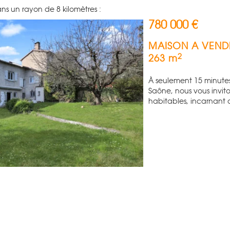
ns un rayon de 8 kilomètres :
780 000 €
MAISON A VEND
2
263 m
À seulement 15 minute
Saône, nous vous invit
habitables, incarnant a