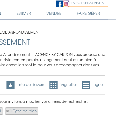
ESPACES PERSONNELS
N
ESTIMER
VENDRE
FAIRE GÉRER
 4EME ARRONDISSEMENT
ISSEMENT
me Arrondissement ... AGENCE BY CARRON vous propose une
un style contemporain, un logement neuf ou un bien à
. Nos conseillers sont là pour vous accompagner dans vos
Liste des favoris
Vignettes
Lignes
us invitons à modifier vos critères de recherche :
T
1 Type de bien