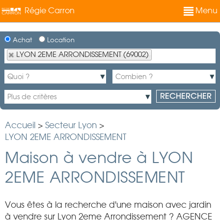
Régie Carron
Menu
Achat
Location
LYON 2EME ARRONDISSEMENT (69002)
Accueil
>
Secteur Lyon
>
LYON 2EME ARRONDISSEMENT
Maison à vendre à LYON
2EME ARRONDISSEMENT
Vous êtes à la recherche d'une maison avec jardin
à vendre sur Lyon 2eme Arrondissement ? AGENCE