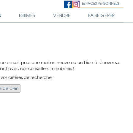
ESPACES PERSONNELS
N
ESTIMER
VENDRE
FAIRE GÉRER
Que ce soit pour une maison neuve ou un bien à rénover sur
act avec nos conseillers immobiliers !
 vos critères de recherche :
e de bien