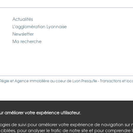
Actualités
L'agglomération Lyonnaise
Newsletter
Ma recherche
Régie
et
Agence immobilière
au coeur de Lyon Presqu'île - Transactions et loc
our améliorer votre expérience utilisateur.
logies de suivi pour améliorer votre expérience de navigation sur 
ciblées, pour analyser le trafic de notre site et pour comprendre 