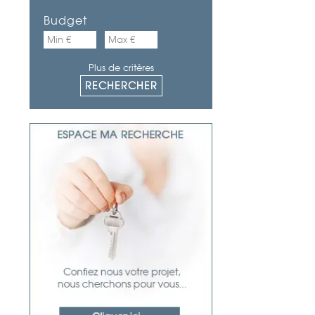
Budget
Plus de critères