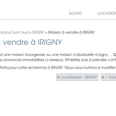
ACHAT
LOCATIO
 Grand Lyon Sud
>
IRIGNY
>
Maison à vendre à IRIGNY
 vendre à IRIGNY
z une maison bourgeoise ou une maison individuelle à Irigny ... 
nos annonces immobilières ci-dessous. N'hésitez pas à prendre cont
ultats pour votre recherche à IRIGNY. Nous vous invitons à modifier
Localisation : IRIGNY
1 Typ