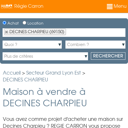
Régie Carron
Menu
Achat
Location
DECINES CHARPIEU (69150)
Accueil
>
Secteur Grand Lyon Est
>
DECINES CHARPIEU
Maison à vendre à
DECINES CHARPIEU
Vous avez comme projet d'acheter une maison sur
Decines Charpieu ? REGIE CARRON vous propose