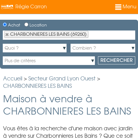
Régie Carron
Menu
Achat
Location
CHARBONNIERES LES BAINS (69260)
Accueil
>
Secteur Grand Lyon Ouest
>
CHARBONNIERES LES BAINS
Maison à vendre à
CHARBONNIERES LES BAINS
Vous êtes à la recherche d'une maison avec jardin
à vendre sur Charbonnieres Les Bains ? Que ce soit