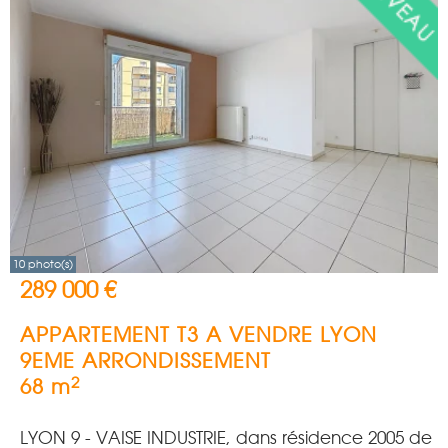
10 photo(s)
289 000 €
APPARTEMENT T3 A VENDRE
LYON
9EME ARRONDISSEMENT
2
68 m
LYON 9 - VAISE INDUSTRIE, dans résidence 2005 de