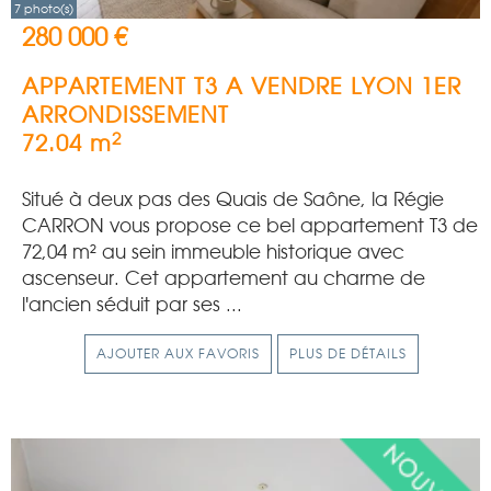
7 photo(s)
280 000 €
APPARTEMENT T3 A VENDRE
LYON 1ER
ARRONDISSEMENT
2
72.04 m
Situé à deux pas des Quais de Saône, la Régie
CARRON vous propose ce bel appartement T3 de
72,04 m² au sein immeuble historique avec
ascenseur. Cet appartement au charme de
l'ancien séduit par ses ...
AJOUTER AUX FAVORIS
PLUS DE DÉTAILS