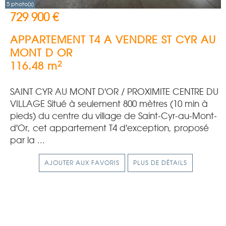
5 photo(s)
729 900 €
APPARTEMENT T4 A VENDRE
ST CYR AU
MONT D OR
2
116.48 m
SAINT CYR AU MONT D'OR / PROXIMITE CENTRE DU
VILLAGE Situé à seulement 800 mètres (10 min à
pieds) du centre du village de Saint-Cyr-au-Mont-
d'Or, cet appartement T4 d'exception, proposé
par la ...
AJOUTER AUX FAVORIS
PLUS DE DÉTAILS