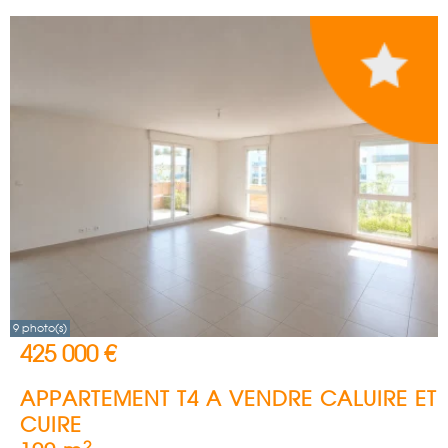
9 photo(s)
425 000 €
APPARTEMENT T4 A VENDRE
CALUIRE ET
CUIRE
2