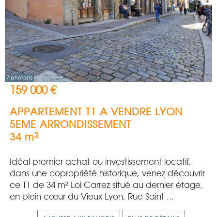
7 photo(s)
159 000 €
APPARTEMENT T1 A VENDRE
LYON
5EME ARRONDISSEMENT
2
34 m
Idéal premier achat ou investissement locatif,
dans une copropriété historique, venez découvrir
ce T1 de 34 m² Loi Carrez situé au dernier étage,
en plein cœur du Vieux Lyon, Rue Saint ...