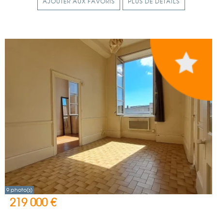
AJOUTER AUX FAVORIS
PLUS DE DÉTAILS
9 photo(s)
219 000 €