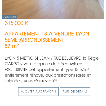
7 photo(s)
315 000 €
APPARTEMENT T3 A VENDRE
LYON
5EME ARRONDISSEMENT
2
57 m
LYON 5 METRO ST JEAN / RUE BELLIEVRE, la Régie
CARRON vous propose de découvrir en
EXCLUSIVITE cet appartement type T3 57m²
entièrement rénové, aux prestations rares et
soignées, vous n'aurez qu'à ...
AJOUTER AUX FAVORIS
PLUS DE DÉTAILS