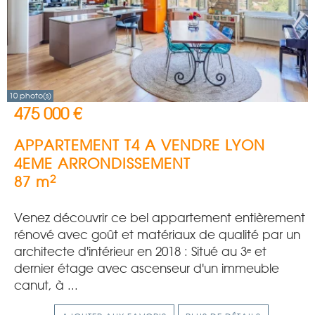
10 photo(s)
475 000 €
APPARTEMENT T4 A VENDRE
LYON
4EME ARRONDISSEMENT
2
87 m
Venez découvrir ce bel appartement entièrement
rénové avec goût et matériaux de qualité par un
architecte d'intérieur en 2018 : Situé au 3ᵉ et
dernier étage avec ascenseur d'un immeuble
canut, à ...