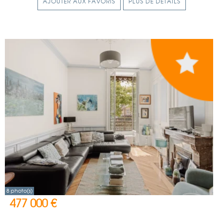
AJOUTER AUX FAVORIS
PLUS DE DÉTAILS
8 photo(s)
477 000 €