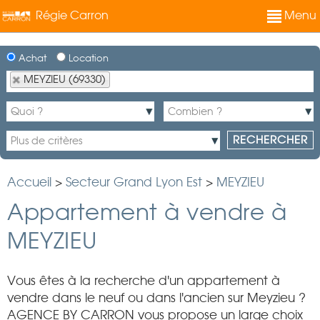
Régie Carron
Menu
Achat
Location
MEYZIEU (69330)
Accueil
>
Secteur Grand Lyon Est
>
MEYZIEU
Appartement à vendre à
MEYZIEU
Vous êtes à la recherche d'un appartement à
vendre dans le neuf ou dans l'ancien sur Meyzieu ?
AGENCE BY CARRON vous propose un large choix