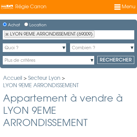
Régie Carron
Menu
Achat
Location
LYON 9EME ARRONDISSEMENT (69009)
Accueil
>
Secteur Lyon
>
LYON 9EME ARRONDISSEMENT
Appartement à vendre à
LYON 9EME
ARRONDISSEMENT