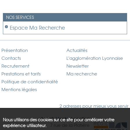
NOS SERVICES
Espace Ma Recherche
Présentation
Actualités
Contacts
L'agglomération Lyonnaise
Recrutement
Newsletter
Prestations et tarifs
Ma recherche
Politique de confidentialité
Mentions légales
2 adresses pour mieux vous servir
Achat, Vente, Location
Nous utilisons des cookies sur ce site pour améliorer votre
7 rue de la Platière
expérience utilisateur.