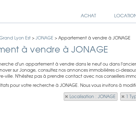
ACHAT
LOCATIO
Grand Lyon Est
>
JONAGE
>
Appartement à vendre à JONAGE
ment à vendre à JONAGE
cherche d'un appartement à vendre dans le neuf ou dans l'ancie
over sur Jonage, consultez nos annonces immobilières ci-dessous
e-ville. N'hésitez pas à prendre contact avec nos conseillers immob
sultats pour votre recherche à JONAGE. Nous vous invitons à modifi
Localisation : JONAGE
1 Ty