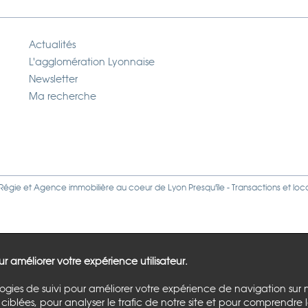
Actualités
L'agglomération Lyonnaise
Newsletter
Ma recherche
Régie
et
Agence immobilière
au coeur de Lyon Presqu'île - Transactions et loc
our améliorer votre expérience utilisateur.
logies de suivi pour améliorer votre expérience de navigation sur 
ciblées, pour analyser le trafic de notre site et pour comprendre 