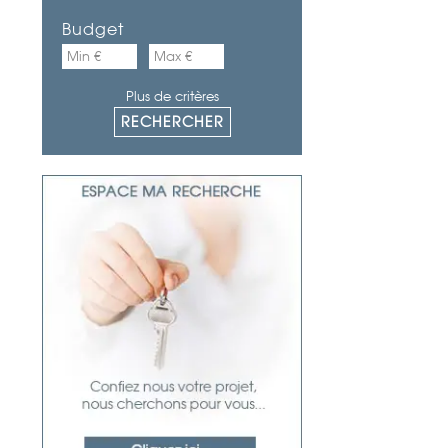
Budget
Plus de critères