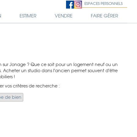
ESPACES PERSONNELS
N
ESTIMER
VENDRE
FAIRE GÉRER
n sur Jonage ? Que ce soit pour un logement neuf ou un
. Acheter un studio dans l'ancien permet souvent d'être
iliers !
er vos critères de recherche :
pe de bien