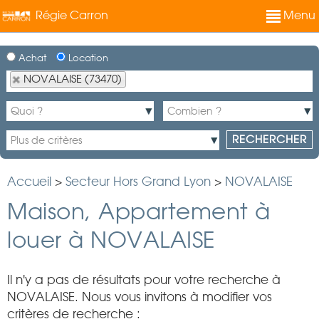
Régie Carron
Menu
Achat
Location
NOVALAISE (73470)
Accueil
>
Secteur Hors Grand Lyon
>
NOVALAISE
Maison, Appartement à
louer à NOVALAISE
Il n'y a pas de résultats pour votre recherche à
NOVALAISE. Nous vous invitons à modifier vos
critères de recherche :