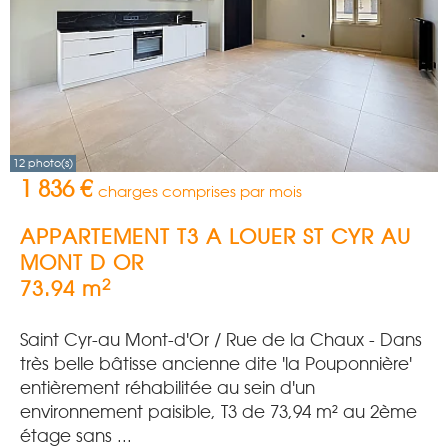
12 photo(s)
1 836 €
charges comprises par mois
APPARTEMENT T3 A LOUER
ST CYR AU
MONT D OR
2
73.94 m
Saint Cyr-au Mont-d'Or / Rue de la Chaux - Dans
très belle bâtisse ancienne dite 'la Pouponnière'
entièrement réhabilitée au sein d'un
environnement paisible, T3 de 73,94 m² au 2ème
étage sans ...