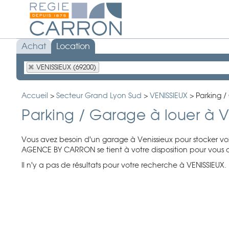
Achat
Location
VENISSIEUX (69200)
Accueil
>
Secteur Grand Lyon Sud
>
VENISSIEUX
>
Parking /
Parking / Garage à louer à V
Vous avez besoin d'un garage à Venissieux pour stocker vos
AGENCE BY CARRON se tient à votre disposition pour vou
Il n'y a pas de résultats pour votre recherche à VENISSIEUX. 