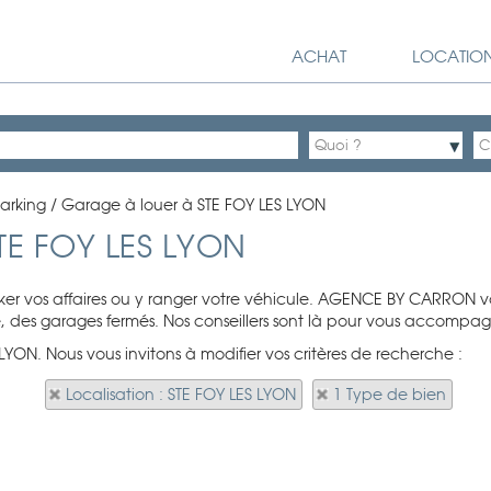
ACHAT
LOCATIO
arking / Garage à louer à STE FOY LES LYON
STE FOY LES LYON
ker vos affaires ou y ranger votre véhicule. AGENCE BY CARRON 
ce, des garages fermés. Nos conseillers sont là pour vous accompag
 LYON. Nous vous invitons à modifier vos critères de recherche :
Localisation : STE FOY LES LYON
1 Type de bien