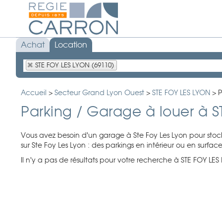
Achat
Location
STE FOY LES LYON (69110)
Accueil
>
Secteur Grand Lyon Ouest
>
STE FOY LES LYON
>
P
Parking / Garage à louer à 
Vous avez besoin d'un garage à Ste Foy Les Lyon pour stoc
sur Ste Foy Les Lyon : des parkings en intérieur ou en surfa
Il n'y a pas de résultats pour votre recherche à STE FOY LES