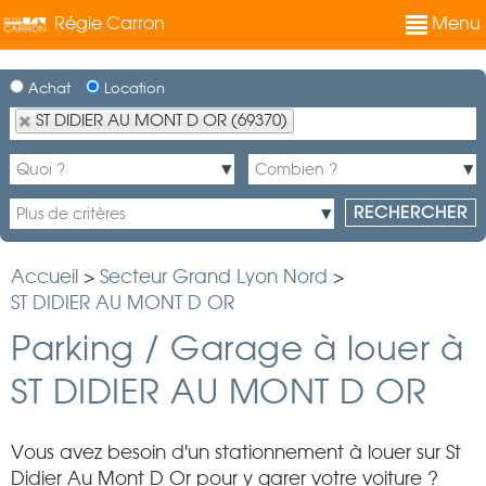
Régie Carron
Menu
Achat
Location
ST DIDIER AU MONT D OR (69370)
Accueil
>
Secteur Grand Lyon Nord
>
ST DIDIER AU MONT D OR
Parking / Garage à louer à
ST DIDIER AU MONT D OR
Vous avez besoin d'un stationnement à louer sur St
Didier Au Mont D Or pour y garer votre voiture ?