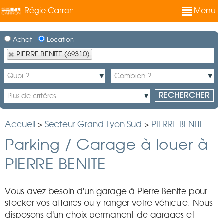
Régie Carron
Menu
Achat
Location
PIERRE BENITE (69310)
Accueil
>
Secteur Grand Lyon Sud
>
PIERRE BENITE
Parking / Garage à louer à
PIERRE BENITE
Vous avez besoin d'un garage à Pierre Benite pour
stocker vos affaires ou y ranger votre véhicule. Nous
disposons d'un choix permanent de garages et