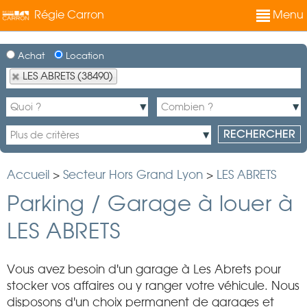
Régie Carron
Menu
Achat
Location
LES ABRETS (38490)
Accueil
>
Secteur Hors Grand Lyon
>
LES ABRETS
Parking / Garage à louer à
LES ABRETS
Vous avez besoin d'un garage à Les Abrets pour
stocker vos affaires ou y ranger votre véhicule. Nous
disposons d'un choix permanent de garages et