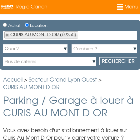
Régie Carron
Menu
Achat
Location
CURIS AU MONT D OR (69250)
Accueil
>
Secteur Grand Lyon Ouest
>
CURIS AU MONT D OR
Parking / Garage à louer à
CURIS AU MONT D OR
Vous avez besoin d'un stationnement à louer sur
Curis Au Mont D Or pour y garer votre voiture ?